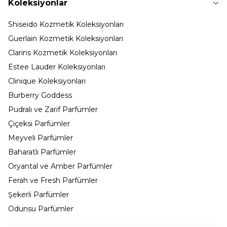
Koleksiyonlar
Shiseido Kozmetik Koleksiyonları
Guerlain Kozmetik Koleksiyonları
Clarins Kozmetik Koleksiyonları
Estee Lauder Koleksiyonları
Clinique Koleksiyonları
Burberry Goddess
Pudralı ve Zarif Parfümler
Çiçeksi Parfümler
Meyveli Parfümler
Baharatlı Parfümler
Oryantal ve Amber Parfümler
Ferah ve Fresh Parfümler
Şekerli Parfümler
Odunsu Parfümler