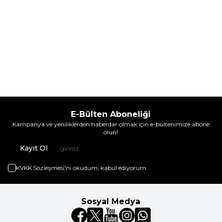
E-Bülten Aboneliği
Kampanya ve yeniliklerden haberdar olmak için e-bültenimize abone
olun!
Kayıt Ol
KVKK Sözleşmesi'ni
okudum, kabul ediyorum.
Sosyal Medya