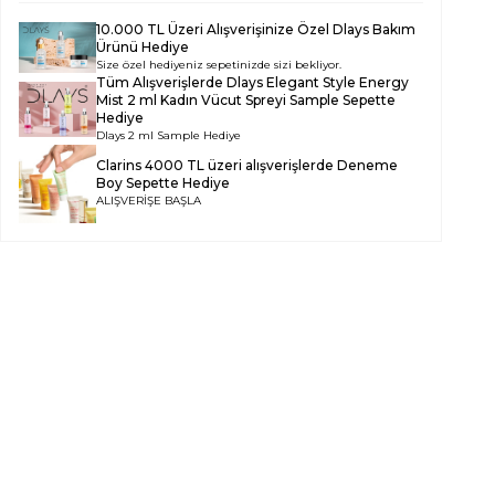
10.000 TL Üzeri Alışverişinize Özel Dlays Bakım
Ürünü Hediye
Size özel hediyeniz sepetinizde sizi bekliyor.
Tüm Alışverişlerde
Dlays Elegant Style Energy
Mist 2 ml Kadın Vücut Spreyi Sample
Sepette
Hediye
Dlays 2 ml Sample Hediye
Clarins 4000 TL üzeri alışverişlerde Deneme
Boy Sepette Hediye
ALIŞVERİŞE BAŞLA