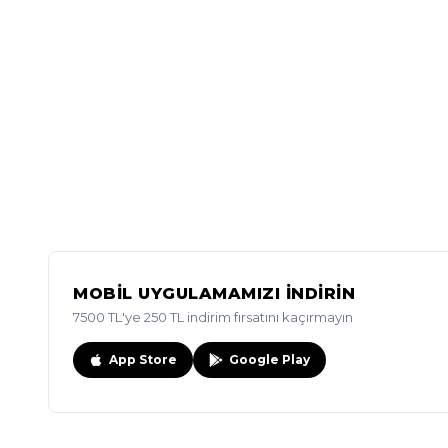
MOBİL UYGULAMAMIZI İNDİRİN
7500 TL'ye 250 TL indirim fırsatını kaçırmayın
App Store
Google Play