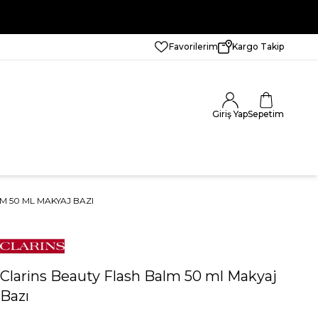
Favorilerim
Kargo Takip
Giriş Yap
Sepetim
M 50 ML MAKYAJ BAZI
Clarins Beauty Flash Balm 50 ml Makyaj
Bazı