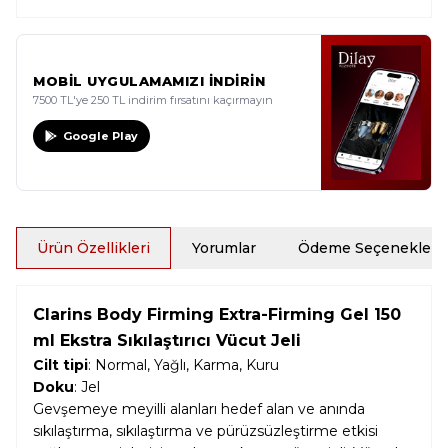
MOBİL UYGULAMAMIZI İNDİRİN
7500 TL'ye 250 TL indirim fırsatını kaçırmayın
Google Play
Ürün Özellikleri
Yorumlar
Ödeme Seçenekleri
Clarins Body Firming Extra-Firming Gel 150
ml Ekstra Sıkılaştırıcı Vücut Jeli
Cilt tipi
: Normal, Yağlı, Karma, Kuru
Doku
: Jel
Gevşemeye meyilli alanları hedef alan ve anında
sıkılaştırma, sıkılaştırma ve pürüzsüzleştirme etkisi