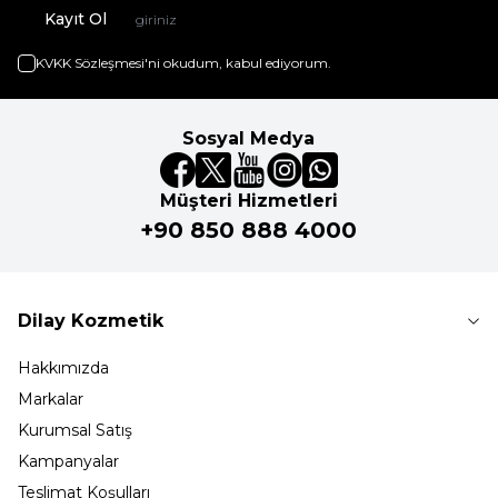
Kayıt Ol
KVKK Sözleşmesi'ni
okudum, kabul ediyorum.
Sosyal Medya
Müşteri Hizmetleri
+90 850 888 4000
Dilay Kozmetik
Hakkımızda
Markalar
Kurumsal Satış
Kampanyalar
Teslimat Koşulları