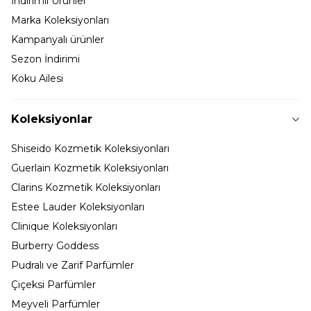
İndirimli Ürünler
Marka Koleksiyonları
Kampanyalı ürünler
Sezon İndirimi
Koku Ailesi
Koleksiyonlar
Shiseido Kozmetik Koleksiyonları
Guerlain Kozmetik Koleksiyonları
Clarins Kozmetik Koleksiyonları
Estee Lauder Koleksiyonları
Clinique Koleksiyonları
Burberry Goddess
Pudralı ve Zarif Parfümler
Çiçeksi Parfümler
Meyveli Parfümler