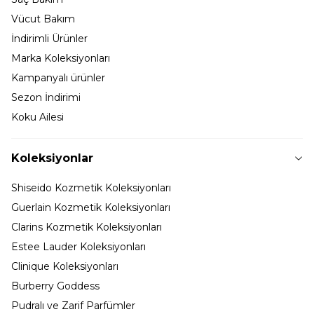
Vücut Bakım
İndirimli Ürünler
Marka Koleksiyonları
Kampanyalı ürünler
Sezon İndirimi
Koku Ailesi
Koleksiyonlar
Shiseido Kozmetik Koleksiyonları
Guerlain Kozmetik Koleksiyonları
Clarins Kozmetik Koleksiyonları
Estee Lauder Koleksiyonları
Clinique Koleksiyonları
Burberry Goddess
Pudralı ve Zarif Parfümler