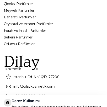
Çiçeksi Parfümler
Meyveli Parfümler
Baharatlı Parfümler
Oryantal ve Amber Parfümler
Ferah ve Fresh Parfümler
Şekerli Parfümler
Odunsu Parfümler
İstanbul Cd. No:16/D, 77200
info@dilaykozmetik.com
+90 850 888 4000
Çerez Kullanımı
Bu site size en iyi alışveriş hizmetini sunabilmek için çerez kullanmaktadır.