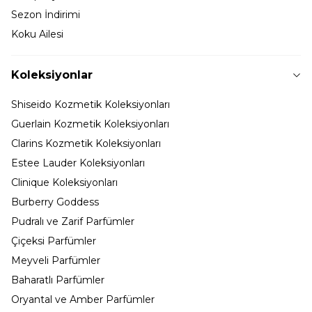
Sezon İndirimi
Koku Ailesi
Koleksiyonlar
Shiseido Kozmetik Koleksiyonları
Guerlain Kozmetik Koleksiyonları
Clarins Kozmetik Koleksiyonları
Estee Lauder Koleksiyonları
Clinique Koleksiyonları
Burberry Goddess
Pudralı ve Zarif Parfümler
Çiçeksi Parfümler
Meyveli Parfümler
Baharatlı Parfümler
Oryantal ve Amber Parfümler