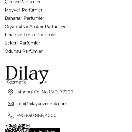
Çiçeksi Parfümler
Meyveli Parfümler
Baharatlı Parfümler
Oryantal ve Amber Parfümler
Ferah ve Fresh Parfümler
Şekerli Parfümler
Odunsu Parfümler
İstanbul Cd. No:16/D, 77200
info@dilaykozmetik.com
+90 850 888 4000