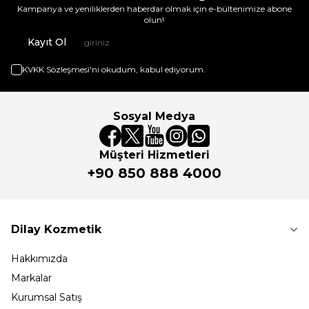
Kampanya ve yeniliklerden haberdar olmak için e-bültenimize abone
olun!
Kayıt Ol
KVKK Sözleşmesi'ni
okudum, kabul ediyorum.
Sosyal Medya
Müşteri Hizmetleri
+90 850 888 4000
Dilay Kozmetik
Hakkımızda
Markalar
Kurumsal Satış