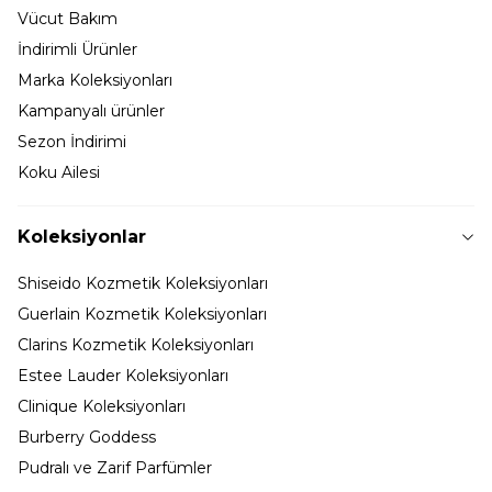
Vücut Bakım
İndirimli Ürünler
Marka Koleksiyonları
Kampanyalı ürünler
Sezon İndirimi
Koku Ailesi
Koleksiyonlar
Shiseido Kozmetik Koleksiyonları
Guerlain Kozmetik Koleksiyonları
Clarins Kozmetik Koleksiyonları
Estee Lauder Koleksiyonları
Clinique Koleksiyonları
Burberry Goddess
Pudralı ve Zarif Parfümler