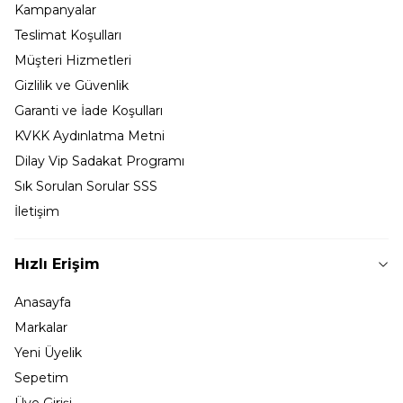
Kampanyalar
Teslimat Koşulları
Müşteri Hizmetleri
Gizlilik ve Güvenlik
Garanti ve İade Koşulları
KVKK Aydınlatma Metni
Dilay Vip Sadakat Programı
Sık Sorulan Sorular SSS
İletişim
Hızlı Erişim
Anasayfa
Markalar
Yeni Üyelik
Sepetim
Üye Girişi