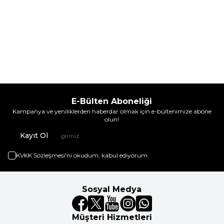
E-Bülten Aboneliği
Kampanya ve yeniliklerden haberdar olmak için e-bültenimize abone
olun!
Kayıt Ol
KVKK Sözleşmesi'ni
okudum, kabul ediyorum.
Sosyal Medya
Müşteri Hizmetleri