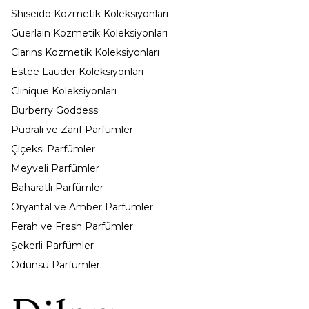
Shiseido Kozmetik Koleksiyonları
Guerlain Kozmetik Koleksiyonları
Clarins Kozmetik Koleksiyonları
Estee Lauder Koleksiyonları
Clinique Koleksiyonları
Burberry Goddess
Pudralı ve Zarif Parfümler
Çiçeksi Parfümler
Meyveli Parfümler
Baharatlı Parfümler
Oryantal ve Amber Parfümler
Ferah ve Fresh Parfümler
Şekerli Parfümler
Odunsu Parfümler