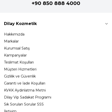
+90 850 888 4000
Dilay Kozmetik
Hakkımızda
Markalar
Kurumsal Satış
Kampanyalar
Teslimat Koşulları
Müşteri Hizmetleri
Gizlilik ve Güvenlik
Garanti ve İade Koşulları
KVKK Aydınlatma Metni
Dilay Vip Sadakat Programı
Sık Sorulan Sorular SSS
İletişim