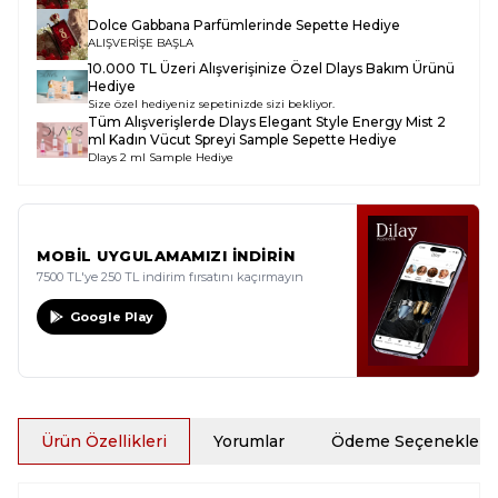
Dolce Gabbana Parfümlerinde Sepette Hediye
ALIŞVERİŞE BAŞLA
10.000 TL Üzeri Alışverişinize Özel Dlays Bakım Ürünü
Hediye
Size özel hediyeniz sepetinizde sizi bekliyor.
Tüm Alışverişlerde
Dlays Elegant Style Energy Mist 2
ml Kadın Vücut Spreyi Sample
Sepette Hediye
Dlays 2 ml Sample Hediye
MOBİL UYGULAMAMIZI İNDİRİN
7500 TL'ye 250 TL indirim fırsatını kaçırmayın
Google Play
Ürün Özellikleri
Yorumlar
Ödeme Seçenekleri