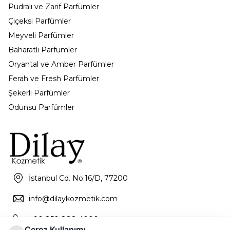
Pudralı ve Zarif Parfümler
Çiçeksi Parfümler
Meyveli Parfümler
Baharatlı Parfümler
Oryantal ve Amber Parfümler
Ferah ve Fresh Parfümler
Şekerli Parfümler
Odunsu Parfümler
İstanbul Cd. No:16/D, 77200
info@dilaykozmetik.com
+90 850 888 4000
Çerez Kullanımı