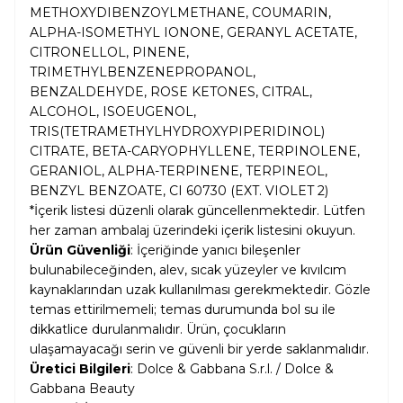
METHOXYDIBENZOYLMETHANE, COUMARIN,
ALPHA-ISOMETHYL IONONE, GERANYL ACETATE,
CITRONELLOL, PINENE,
TRIMETHYLBENZENEPROPANOL,
BENZALDEHYDE, ROSE KETONES, CITRAL,
ALCOHOL, ISOEUGENOL,
TRIS(TETRAMETHYLHYDROXYPIPERIDINOL)
CITRATE, BETA-CARYOPHYLLENE, TERPINOLENE,
GERANIOL, ALPHA-TERPINENE, TERPINEOL,
BENZYL BENZOATE, CI 60730 (EXT. VIOLET 2)
*İçerik listesi düzenli olarak güncellenmektedir. Lütfen
her zaman ambalaj üzerindeki içerik listesini okuyun.
Ürün Güvenliği
: İçeriğinde yanıcı bileşenler
bulunabileceğinden, alev, sıcak yüzeyler ve kıvılcım
kaynaklarından uzak kullanılması gerekmektedir. Gözle
temas ettirilmemeli; temas durumunda bol su ile
dikkatlice durulanmalıdır. Ürün, çocukların
ulaşamayacağı serin ve güvenli bir yerde saklanmalıdır.
Üretici Bilgileri
: Dolce & Gabbana S.r.l. / Dolce &
Gabbana Beauty