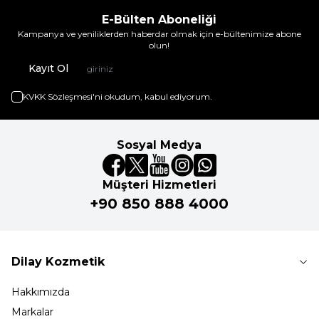
E-Bülten Aboneliği
Kampanya ve yeniliklerden haberdar olmak için e-bültenimize abone
olun!
Kayıt Ol
KVKK Sözleşmesi'ni
okudum, kabul ediyorum.
Sosyal Medya
Müşteri Hizmetleri
+90 850 888 4000
Dilay Kozmetik
Hakkımızda
Markalar