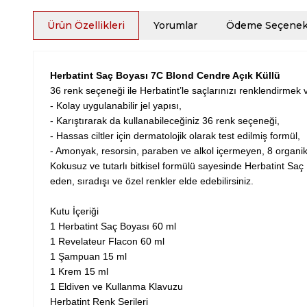
Ürün Özellikleri
Yorumlar
Ödeme Seçenekl
Herbatint Saç Boyası 7C Blond Cendre Açık Küllü
36 renk seçeneği ile Herbatint’le saçlarınızı renklendirmek 
- Kolay uygulanabilir jel yapısı,
- Karıştırarak da kullanabileceğiniz 36 renk seçeneği,
- Hassas ciltler için dermatolojik olarak test edilmiş formül,
- Amonyak, resorsin, paraben ve alkol içermeyen, 8 organik
Kokusuz ve tutarlı bitkisel formülü sayesinde Herbatint Sa
eden, sıradışı ve özel renkler elde edebilirsiniz.
Kutu İçeriği
1 Herbatint Saç Boyası 60 ml
1 Revelateur Flacon 60 ml
1 Şampuan 15 ml
1 Krem 15 ml
1 Eldiven ve Kullanma Klavuzu
Herbatint Renk Serileri