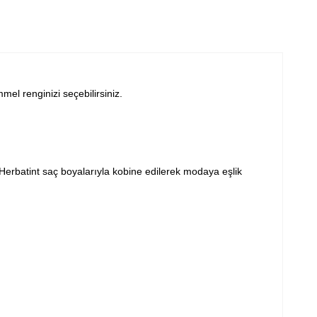
el renginizi seçebilirsiniz.
Herbatint saç boyalarıyla kobine edilerek modaya eşlik