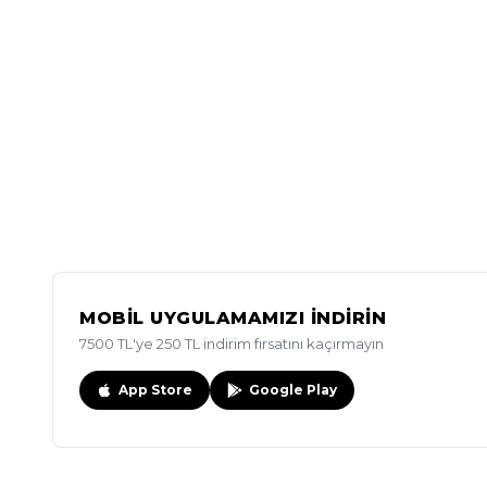
MOBİL UYGULAMAMIZI İNDİRİN
7500 TL'ye 250 TL indirim fırsatını kaçırmayın
App Store
Google Play