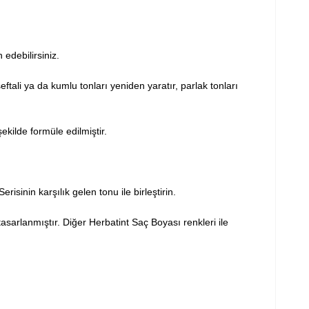
 edebilirsiniz.
eftali ya da kumlu tonları yeniden yaratır, parlak tonları
kilde formüle edilmiştir.
isinin karşılık gelen tonu ile birleştirin.
sarlanmıştır. Diğer Herbatint Saç Boyası renkleri ile