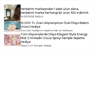
Herbatint
markasından 1 adet ürün alana,
Herbatint
marka herhangi bir ürün %10 indirimli.
ALIŞVERİŞE BAŞLA
10.000 TL Üzeri Alışverişinize Özel Dlays Bakım
Ürünü Hediye
Size özel hediyeniz sepetinizde sizi bekliyor.
Tüm Alışverişlerde
Dlays Elegant Style Energy
Mist 2 ml Kadın Vücut Spreyi Sample
Sepette
Hediye
Dlays 2 ml Sample Hediye