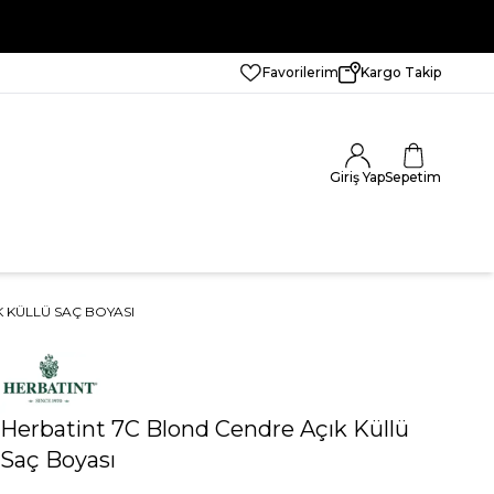
Favorilerim
Kargo Takip
Giriş Yap
Sepetim
 KÜLLÜ SAÇ BOYASI
Herbatint 7C Blond Cendre Açık Küllü
Saç Boyası