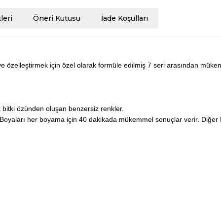
eri
Öneri Kutusu
İade Koşulları
ve özelleştirmek için özel olarak formüle edilmiş 7 seri arasından mükemm
 bitki özünden oluşan benzersiz renkler.
ç Boyaları her boyama için 40 dakikada mükemmel sonuçlar verir. Diğer 