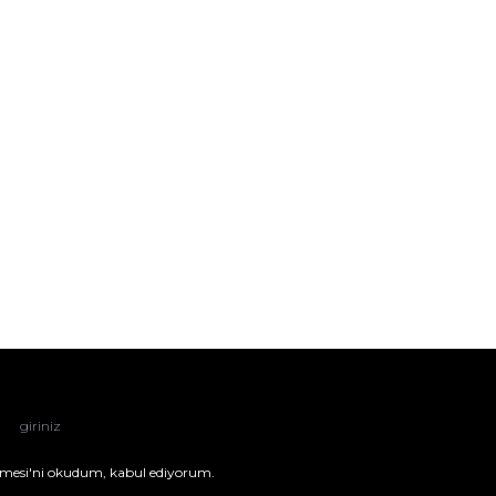
mesi'ni
okudum, kabul ediyorum.