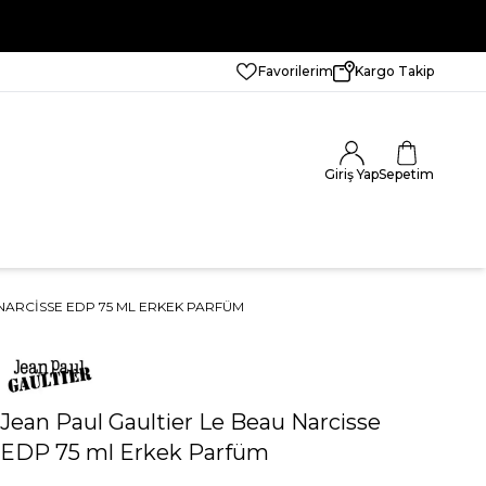
Favorilerim
Kargo Takip
Giriş Yap
Sepetim
NARCISSE EDP 75 ML ERKEK PARFÜM
Jean Paul Gaultier Le Beau Narcisse
EDP 75 ml Erkek Parfüm