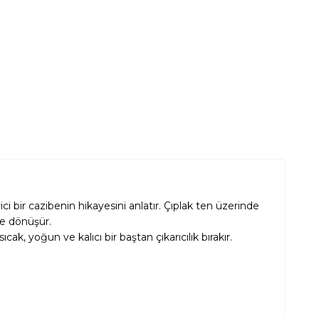
bir cazibenin hikayesini anlatır. Çıplak ten üzerinde
e dönüşür.
k, yoğun ve kalıcı bir baştan çıkarıcılık bırakır.