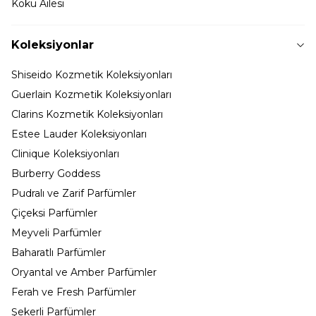
Koku Ailesi
Koleksiyonlar
Shiseido Kozmetik Koleksiyonları
Guerlain Kozmetik Koleksiyonları
Clarins Kozmetik Koleksiyonları
Estee Lauder Koleksiyonları
Clinique Koleksiyonları
Burberry Goddess
Pudralı ve Zarif Parfümler
Çiçeksi Parfümler
Meyveli Parfümler
Baharatlı Parfümler
Oryantal ve Amber Parfümler
Ferah ve Fresh Parfümler
Şekerli Parfümler