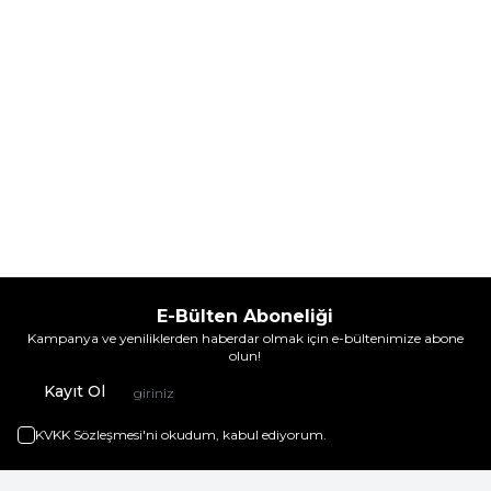
E-Bülten Aboneliği
Kampanya ve yeniliklerden haberdar olmak için e-bültenimize abone
olun!
Kayıt Ol
KVKK Sözleşmesi'ni
okudum, kabul ediyorum.