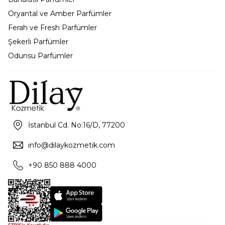
Oryantal ve Amber Parfümler
Ferah ve Fresh Parfümler
Şekerli Parfümler
Odunsu Parfümler
İstanbul Cd. No:16/D, 77200
info@dilaykozmetik.com
+90 850 888 4000