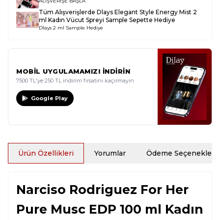
ALIŞVERİŞE BAŞLA
Tüm Alışverişlerde
Dlays Elegant Style Energy Mist 2
ml Kadın Vücut Spreyi Sample
Sepette Hediye
Dlays 2 ml Sample Hediye
MOBİL UYGULAMAMIZI İNDİRİN
7500 TL'ye 250 TL indirim fırsatını kaçırmayın
Google Play
Ürün Özellikleri
Yorumlar
Ödeme Seçenekleri
Narciso Rodriguez For Her
Pure Musc EDP 100 ml Kadın