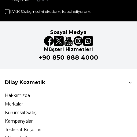
KVKK Sözleşmesi'ni
okudum, kabul ediyorum.
Sosyal Medya
Müşteri Hizmetleri
+90 850 888 4000
Dilay Kozmetik
Hakkımızda
Markalar
Kurumsal Satış
Kampanyalar
Teslimat Koşulları