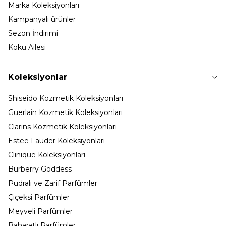
Marka Koleksiyonları
Kampanyalı ürünler
Sezon İndirimi
Koku Ailesi
Koleksiyonlar
Shiseido Kozmetik Koleksiyonları
Guerlain Kozmetik Koleksiyonları
Clarins Kozmetik Koleksiyonları
Estee Lauder Koleksiyonları
Clinique Koleksiyonları
Burberry Goddess
Pudralı ve Zarif Parfümler
Çiçeksi Parfümler
Meyveli Parfümler
Baharatlı Parfümler