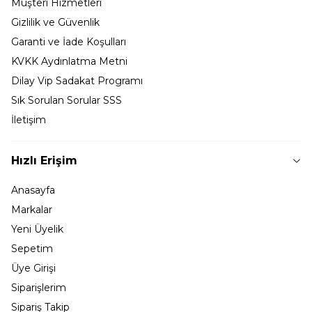
Müşteri Hizmetleri
Gizlilik ve Güvenlik
Garanti ve İade Koşulları
KVKK Aydınlatma Metni
Dilay Vip Sadakat Programı
Sık Sorulan Sorular SSS
İletişim
Hızlı Erişim
Anasayfa
Markalar
Yeni Üyelik
Sepetim
Üye Girişi
Siparişlerim
Sipariş Takip