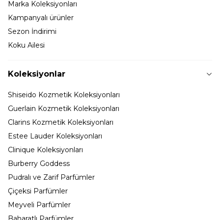
Marka Koleksiyonları
Kampanyalı ürünler
Sezon İndirimi
Koku Ailesi
Koleksiyonlar
Shiseido Kozmetik Koleksiyonları
Guerlain Kozmetik Koleksiyonları
Clarins Kozmetik Koleksiyonları
Estee Lauder Koleksiyonları
Clinique Koleksiyonları
Burberry Goddess
Pudralı ve Zarif Parfümler
Çiçeksi Parfümler
Meyveli Parfümler
Baharatlı Parfümler