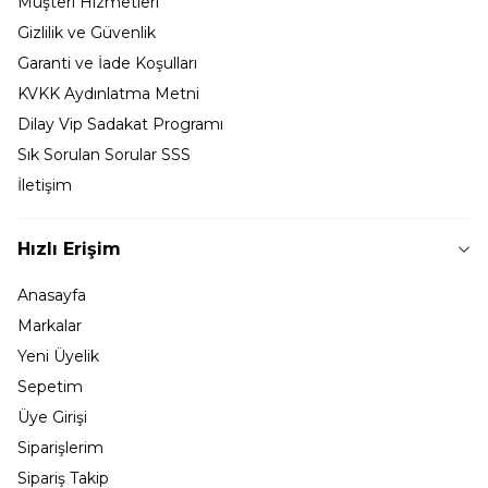
Müşteri Hizmetleri
Gizlilik ve Güvenlik
Garanti ve İade Koşulları
KVKK Aydınlatma Metni
Dilay Vip Sadakat Programı
Sık Sorulan Sorular SSS
İletişim
Hızlı Erişim
Anasayfa
Markalar
Yeni Üyelik
Sepetim
Üye Girişi
Siparişlerim
Sipariş Takip