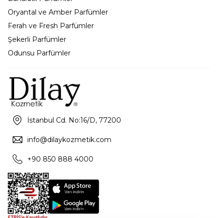
Oryantal ve Amber Parfümler
Ferah ve Fresh Parfümler
Şekerli Parfümler
Odunsu Parfümler
İstanbul Cd. No:16/D, 77200
info@dilaykozmetik.com
+90 850 888 4000