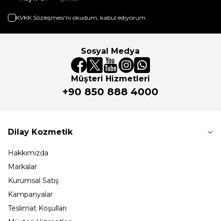
KVKK Sözleşmesi'ni
okudum, kabul ediyorum.
Sosyal Medya
Müşteri Hizmetleri
+90 850 888 4000
Dilay Kozmetik
Hakkımızda
Markalar
Kurumsal Satış
Kampanyalar
Teslimat Koşulları