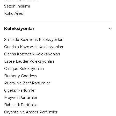
Sezon İndirimi
Koku Ailesi
Koleksiyonlar
Shiseido Kozmetik Koleksiyonları
Guerlain Kozmetik Koleksiyonları
Clarins Kozmetik Koleksiyonları
Estee Lauder Koleksiyonları
Clinique Koleksiyonları
Burberry Goddess
Pudralı ve Zarif Parfümler
Çiçeksi Parfümler
Meyveli Parfümler
Baharatlı Parfümler
Oryantal ve Amber Parfümler