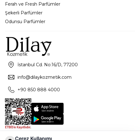
Ferah ve Fresh Parfümler
Şekerli Parfümler
Odunsu Parfümler
İstanbul Cd. No:16/D, 77200
info@dilaykozmetik.com
+90 850 888 4000
Çerez Kullanımı