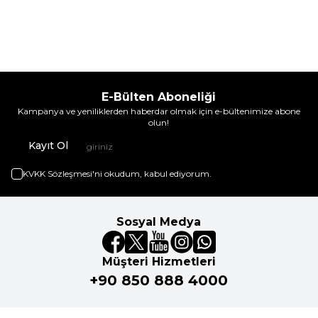
E-Bülten Aboneliği
Kampanya ve yeniliklerden haberdar olmak için e-bültenimize abone
olun!
Kayıt Ol
KVKK Sözleşmesi'ni
okudum, kabul ediyorum.
Sosyal Medya
Müşteri Hizmetleri
+90 850 888 4000