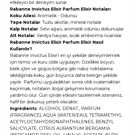
etkileyici bir deneyim sunar.
Rabanne Invictus Elixir Parfum Elixir Notaları
:
Koku Ailesi
: Aromatik - Odunsu
Tepe Notalar
: Tuzlu akorlar, mineral notalar
Kalp Notalar
: Selvi ağacı, aromatik odunsu dokunuşlar
Alt Notalar
: Vanilya havyarı, sıcak amberimsi nüanslar
Rabanne Invictus Elixir Parfum Elixir Nasıl
Kullanılır?
Rabanne Invictus Elixir’i en iyi şekilde deneyimlemek
için temiz ve kuru cilde uygulayın. Özellikle boyun,
bilek içleri ve göğüs bölgesi gibi nabız noktalarına
sıkıldığında koku, gün boyunca daha belirgin şekilde
yayılır. Parfümü uyguladıktan sonra cildi ovalamaktan
kaçınmak, notaların doğal gelişimini korumasına
yardımcı olur. Gün içinde etkisini tazelemek isterseniz,
hafif bir dokunuş yeterli olacaktır.
Ingrédients
: ALCOHOL DENAT., PARFUM
(FRAGRANCE), AQUA (WATER/EAU), TETRAMETHYL
ACETYLOCTAHYDRONAPHTHALENES, BENZYL
SALICYLATE, CITRUS AURANTIUM BERGAMIA
(BERGAMOT) PEEL OIL, LINALYL ACETATE, BUTYL