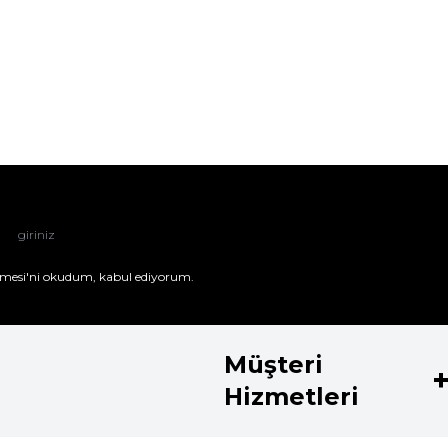
mesi'ni
okudum, kabul ediyorum.
Müşteri
Hizmetleri