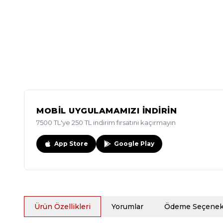
MOBİL UYGULAMAMIZI İNDİRİN
7500 TL'ye 250 TL indirim fırsatını kaçırmayın
App Store
Google Play
Ürün Özellikleri
Yorumlar
Ödeme Seçenekl