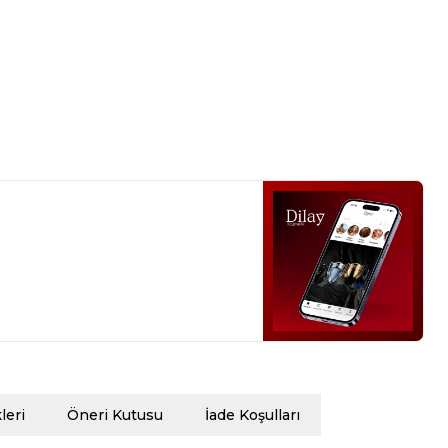
eri
Öneri Kutusu
İade Koşulları