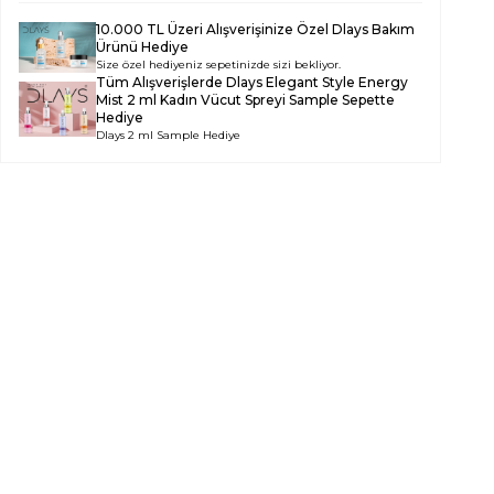
10.000 TL Üzeri Alışverişinize Özel Dlays Bakım
Ürünü Hediye
Size özel hediyeniz sepetinizde sizi bekliyor.
Tüm Alışverişlerde
Dlays Elegant Style Energy
Mist 2 ml Kadın Vücut Spreyi Sample
Sepette
Hediye
Dlays 2 ml Sample Hediye