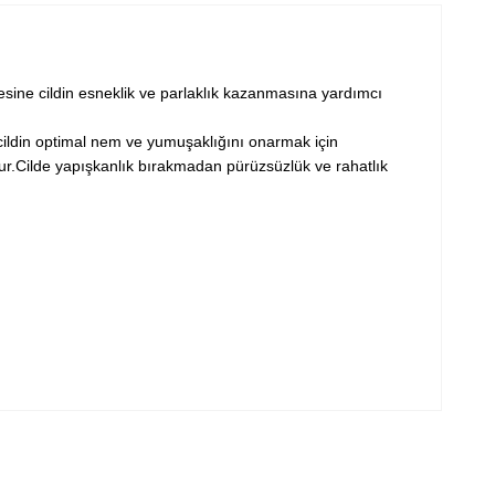
sine cildin esneklik ve parlaklık kazanmasına yardımcı
ildin optimal nem ve yumuşaklığını onarmak için
r.Cilde yapışkanlık bırakmadan pürüzsüzlük ve rahatlık