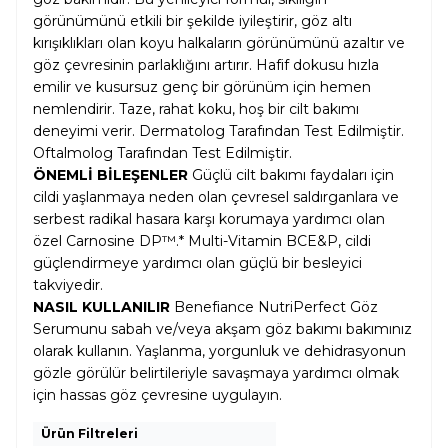
görünümünü etkili bir şekilde iyileştirir, göz altı
kırışıklıkları olan koyu halkaların görünümünü azaltır ve
göz çevresinin parlaklığını artırır. Hafif dokusu hızla
emilir ve kusursuz genç bir görünüm için hemen
nemlendirir. Taze, rahat koku, hoş bir cilt bakımı
deneyimi verir. Dermatolog Tarafından Test Edilmiştir.
Oftalmolog Tarafından Test Edilmiştir.
ÖNEMLİ BİLEŞENLER
Güçlü cilt bakımı faydaları için
cildi yaşlanmaya neden olan çevresel saldırganlara ve
serbest radikal hasara karşı korumaya yardımcı olan
özel Carnosine DP™.* Multi-Vitamin BCE&P, cildi
güçlendirmeye yardımcı olan güçlü bir besleyici
takviyedir.
NASIL KULLANILIR
Benefiance NutriPerfect Göz
Serumunu sabah ve/veya akşam göz bakımı bakımınız
olarak kullanın. Yaşlanma, yorgunluk ve dehidrasyonun
gözle görülür belirtileriyle savaşmaya yardımcı olmak
için hassas göz çevresine uygulayın.
Ürün Filtreleri