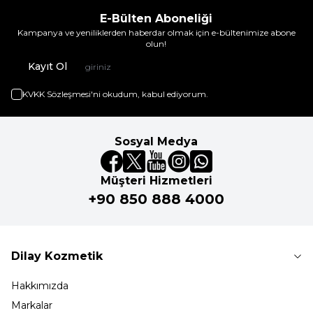
E-Bülten Aboneliği
Kampanya ve yeniliklerden haberdar olmak için e-bültenimize abone
olun!
Kayıt Ol
KVKK Sözleşmesi'ni
okudum, kabul ediyorum.
Sosyal Medya
Müşteri Hizmetleri
+90 850 888 4000
Dilay Kozmetik
Hakkımızda
Markalar