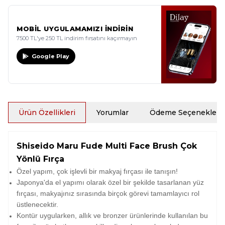
MOBİL UYGULAMAMIZI İNDİRİN
7500 TL'ye 250 TL indirim fırsatını kaçırmayın
Google Play
Ürün Özellikleri
Yorumlar
Ödeme Seçenekleri
Shiseido Maru Fude Multi Face Brush Çok
Yönlü Fırça
Özel yapım, çok işlevli bir makyaj fırçası ile tanışın!
Japonya'da el yapımı olarak özel bir şekilde tasarlanan yüz
fırçası, makyajınız sırasında birçok görevi tamamlayıcı rol
üstlenecektir.
Kontür uygularken, allık ve bronzer ürünlerinde kullanılan bu