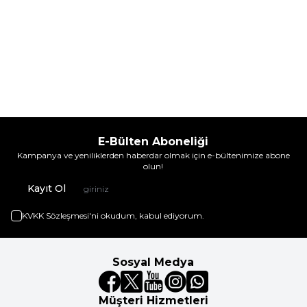
E-Bülten Aboneliği
Kampanya ve yeniliklerden haberdar olmak için e-bültenimize abone
olun!
Kayıt Ol
KVKK Sözleşmesi'ni
okudum, kabul ediyorum.
Sosyal Medya
Müşteri Hizmetleri