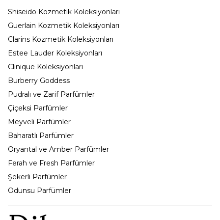
Shiseido Kozmetik Koleksiyonları
Guerlain Kozmetik Koleksiyonları
Clarins Kozmetik Koleksiyonları
Estee Lauder Koleksiyonları
Clinique Koleksiyonları
Burberry Goddess
Pudralı ve Zarif Parfümler
Çiçeksi Parfümler
Meyveli Parfümler
Baharatlı Parfümler
Oryantal ve Amber Parfümler
Ferah ve Fresh Parfümler
Şekerli Parfümler
Odunsu Parfümler