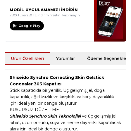
MOBİL UYGULAMAMIZI İNDİRİN
7500 TL'ye 250 TL indirim fırsatını kaçırmayın
Google Play
Ürün Özellikleri
Yorumlar
Ödeme Seçenekleri
Shiseido Synchro Correcting Skin Gelstick
Concealer 303 Kapatıcı
Stick kapatıcıda bir yenilik. Üç gelişmiş jel, doğal
kapatıcılık, ağırlıksızlık ve kırışıklıklara karşı dayanıklılık
için ideal yeni bir denge oluşturur.
KUSURSUZ DÜZELTME
Shiseido Synchro Skin
Teknolojisi
ve üç gelişmiş jel,
rahat, uzun ömürlü, suya ve neme dayanıklı kapatılacak
alanı için ideal bir denge oluşturur.