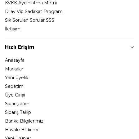
KVKK Aydınlatma Metni
Dilay Vip Sadakat Programı
Sık Sorulan Sorular SSS
İletişim
Hızlı Erişim
Anasayfa
Markalar
Yeni Üyelik
Sepetim
Üye Girişi
Siparişlerim
Sipariş Takip
Banka Bilgilerimiz
Havale Bildirimi
Yeni Ürünler