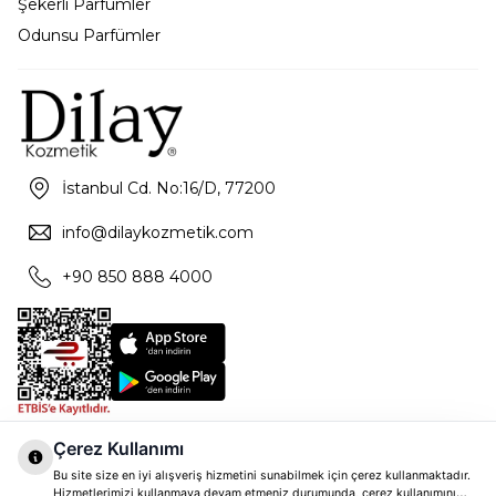
Şekerli Parfümler
Odunsu Parfümler
İstanbul Cd. No:16/D, 77200
info@dilaykozmetik.com
+90 850 888 4000
Çerez Kullanımı
Bu site size en iyi alışveriş hizmetini sunabilmek için çerez kullanmaktadır.
Hizmetlerimizi kullanmaya devam etmeniz durumunda, çerez kullanımını