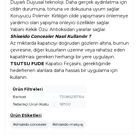
Duyarlı Duyusal teknoloji: Daha gerçek aydınlatma için
cildin durumuna, tonuna ve dokusuna uyum sağlar.
Koruyucu Polimer: Kirliliğin cilde yapışmasını önlemeye
yardımcı olan yapışma önleyici özellikler sağlar.
Yabani Kekik Özü: Antioksidan yararlar sağlar.
Shiseido Concealer Nasıl Kullanılır ?
Az miktarda kapatıcıyı doğrudan gözlerin altına, burnun
çevresine, diğer kusurların üzerine veya rahatsız eden
kapatılması gereken herhangi bir yere uygulayın.
TSUTSU FUDE
Kapatıcı Fırçasını, gerektiğinde
hedeflenen alanlara daha hassas bir uygulama için
kullanın.
Ürün Filtreleri
Barkod
:
730852157194
Tedarikçi Ürün Kodu
:
16700
Ürün Etiketleri
#shiseido concealer
#shiseido makyaj