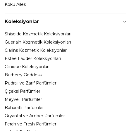
Koku Ailesi
Koleksiyonlar
Shiseido Kozmetik Koleksiyonları
Guerlain Kozmetik Koleksiyonları
Clarins Kozmetik Koleksiyonları
Estee Lauder Koleksiyonları
Clinique Koleksiyonları
Burberry Goddess
Pudralı ve Zarif Parfümler
Çiçeksi Parfümler
Meyveli Parfümler
Baharatlı Parfümler
Oryantal ve Amber Parfümler
Ferah ve Fresh Parfümler