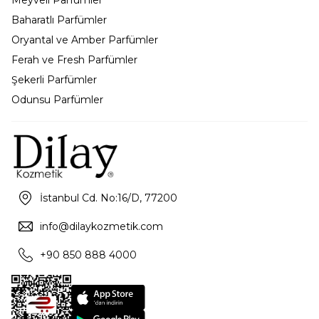
Baharatlı Parfümler
Oryantal ve Amber Parfümler
Ferah ve Fresh Parfümler
Şekerli Parfümler
Odunsu Parfümler
İstanbul Cd. No:16/D, 77200
info@dilaykozmetik.com
+90 850 888 4000