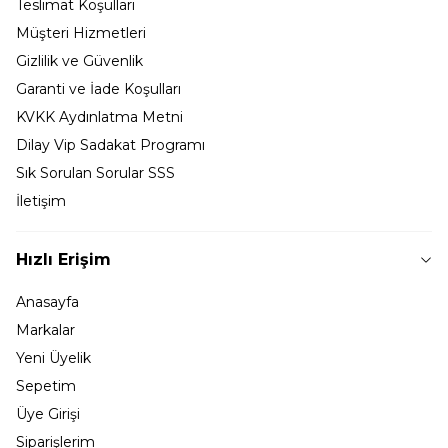
Teslimat Koşulları
Müşteri Hizmetleri
Gizlilik ve Güvenlik
Garanti ve İade Koşulları
KVKK Aydınlatma Metni
Dilay Vip Sadakat Programı
Sık Sorulan Sorular SSS
İletişim
Hızlı Erişim
Anasayfa
Markalar
Yeni Üyelik
Sepetim
Üye Girişi
Siparişlerim