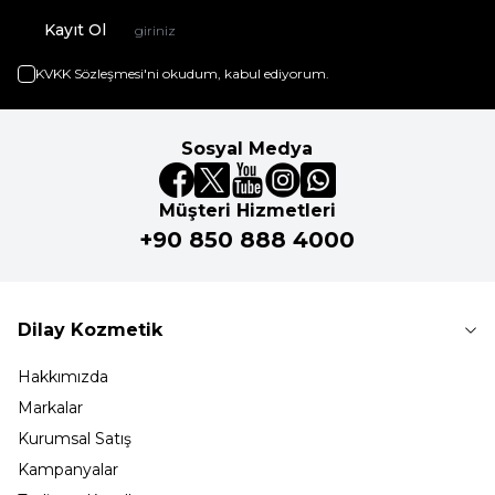
Kayıt Ol
KVKK Sözleşmesi'ni
okudum, kabul ediyorum.
Sosyal Medya
Müşteri Hizmetleri
+90 850 888 4000
Dilay Kozmetik
Hakkımızda
Markalar
Kurumsal Satış
Kampanyalar