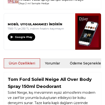
Dlays 2 ml Sample Hediye
MOBİL UYGULAMAMIZI İNDİRİN
7500 TL'ye 250 TL indirim fırsatını kaçırmayın
Google Play
Ürün Özellikleri
Yorumlar
Ödeme Seçenekleri
Tom Ford Soleil Neige All Over Body
Spray 150ml Deodorant
Soleil Neige, kış mevsiminin eşsiz atmosferini modern
ve zarif bir yorumla buluşturan etkileyici bir koku
deneyimi sunar. Taze karla kaplı dağların üzerinde