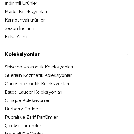
İndirimli Ürünler
Marka Koleksiyonları
Kampanyalı ürünler
Sezon İndirimi
Koku Ailesi
Koleksiyonlar
Shiseido Kozmetik Koleksiyonları
Guerlain Kozmetik Koleksiyonları
Clarins Kozmetik Koleksiyonları
Estee Lauder Koleksiyonları
Clinique Koleksiyonları
Burberry Goddess
Pudralı ve Zarif Parfümler
Çiçeksi Parfümler
Meyveli Parfümler