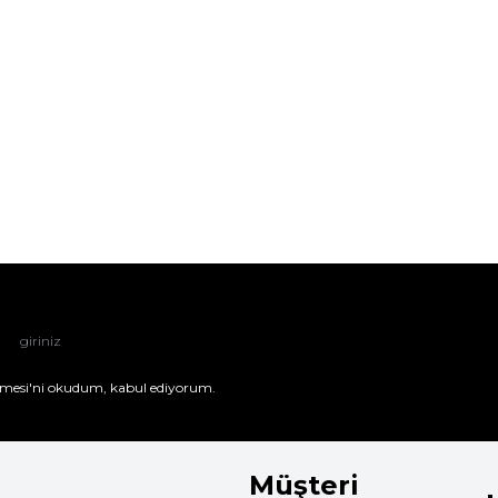
mesi'ni
okudum, kabul ediyorum.
Müşteri