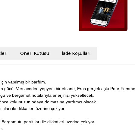
eri
Öneri Kutusu
İade Koşulları
çin yapılmış bir parfüm.
ının gücü. Versaceden yepyeni bir efsane, Eros gerçek aşkı Pour Femme i
uğu ve bergamut notalarıyla enerjinizi yükseltecek.
 önce kokunuzun odaya dolmasına yardımcı olacak.
ıları ile dikkatleri üzerine çekiyor.
Bergamutu parıltıları ile dikkatleri üzerine çekiyor.
r.