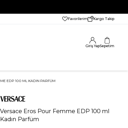
Favorilerim
Kargo Takip
Giriş Yap
Sepetim
ME EDP 100 ML KADIN PARFÜM
Versace Eros Pour Femme EDP 100 ml
Kadın Parfüm