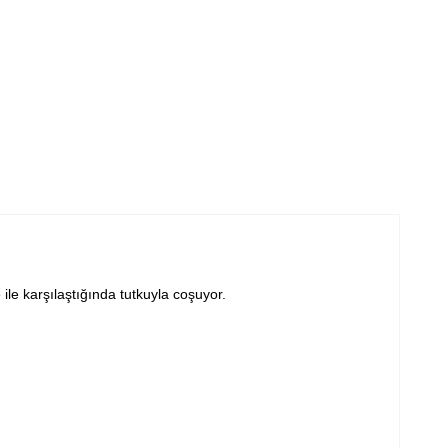
le karşılaştığında tutkuyla coşuyor.