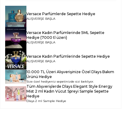
Versace Parfümlerde Sepette Hediye
ALIŞVERİŞE BAŞLA
Versace Kadın Parfümlerinde 5ML Sepette
Hediye (7000 tl üzeri)
ALIŞVERİŞE BAŞLA
Versace Kadın Parfümlerinde Sepette Hediye
ALIŞVERİŞE BAŞLA
10.000 TL Üzeri Alışverişinize Özel Dlays Bakım
Ürünü Hediye
Size özel hediyeniz sepetinizde sizi bekliyor.
Tüm Alışverişlerde
Dlays Elegant Style Energy
Mist 2 ml Kadın Vücut Spreyi Sample
Sepette
Hediye
Dlays 2 ml Sample Hediye