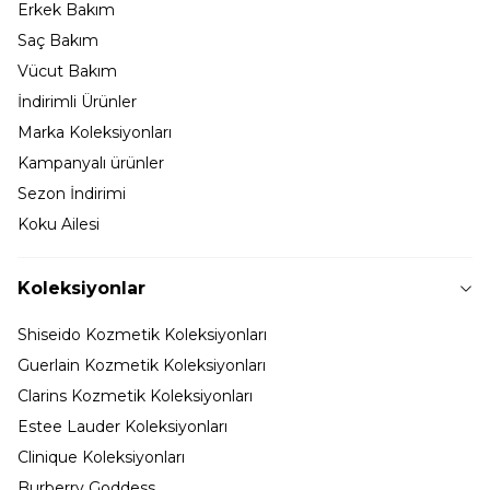
Erkek Bakım
Saç Bakım
Vücut Bakım
İndirimli Ürünler
Marka Koleksiyonları
Kampanyalı ürünler
Sezon İndirimi
Koku Ailesi
Koleksiyonlar
Shiseido Kozmetik Koleksiyonları
Guerlain Kozmetik Koleksiyonları
Clarins Kozmetik Koleksiyonları
Estee Lauder Koleksiyonları
Clinique Koleksiyonları
Burberry Goddess