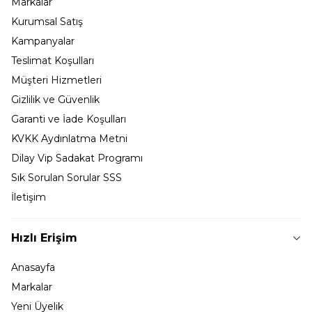
Markalar
Kurumsal Satış
Kampanyalar
Teslimat Koşulları
Müşteri Hizmetleri
Gizlilik ve Güvenlik
Garanti ve İade Koşulları
KVKK Aydınlatma Metni
Dilay Vip Sadakat Programı
Sık Sorulan Sorular SSS
İletişim
Hızlı Erişim
Anasayfa
Markalar
Yeni Üyelik