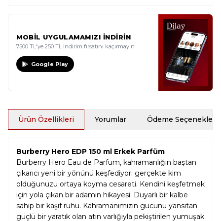
MOBİL UYGULAMAMIZI İNDİRİN
7500 TL'ye 250 TL indirim fırsatını kaçırmayın
Google Play
Ürün Özellikleri
Yorumlar
Ödeme Seçenekleri
Burberry Hero EDP 150 ml Erkek Parfüm
Burberry Hero Eau de Parfum, kahramanlığın baştan
çıkarıcı yeni bir yönünü keşfediyor: gerçekte kim
olduğunuzu ortaya koyma cesareti. Kendini keşfetmek
için yola çıkan bir adamın hikayesi. Duyarlı bir kalbe
sahip bir kaşif ruhu. Kahramanımızın gücünü yansıtan
güçlü bir yaratık olan atın varlığıyla pekiştirilen yumuşak