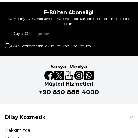
E-Bülten Aboneliği
Kampanya ve yeniliklerden haberdar olmak için e-bültenimize abone
olun!
Kayıt Ol
KVKK Sözleşmesi'ni
okudum, kabul ediyorum.
Sosyal Medya
Müşteri Hizmetleri
+90 850 888 4000
Dilay Kozmetik
Hakkımızda