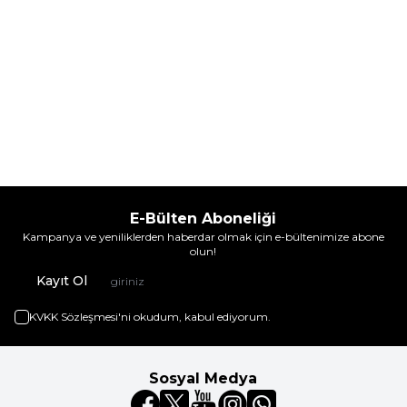
E-Bülten Aboneliği
Kampanya ve yeniliklerden haberdar olmak için e-bültenimize abone
olun!
Kayıt Ol
KVKK Sözleşmesi'ni
okudum, kabul ediyorum.
Sosyal Medya