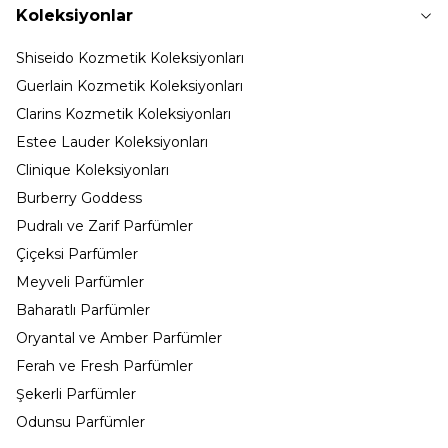
Koleksiyonlar
Shiseido Kozmetik Koleksiyonları
Guerlain Kozmetik Koleksiyonları
Clarins Kozmetik Koleksiyonları
Estee Lauder Koleksiyonları
Clinique Koleksiyonları
Burberry Goddess
Pudralı ve Zarif Parfümler
Çiçeksi Parfümler
Meyveli Parfümler
Baharatlı Parfümler
Oryantal ve Amber Parfümler
Ferah ve Fresh Parfümler
Şekerli Parfümler
Odunsu Parfümler