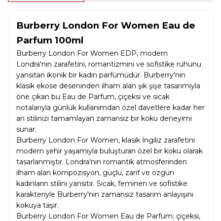
Burberry London For Women Eau de
Parfum 100ml
Burberry London For Women EDP, modern
Londra'nın zarafetini, romantizmini ve sofistike ruhunu
yansıtan ikonik bir kadın parfümüdür. Burberry'nin
klasik ekose deseninden ilham alan şık şişe tasarımıyla
öne çıkan bu Eau de Parfum, çiçeksi ve sıcak
notalarıyla günlük kullanımdan özel davetlere kadar her
an stilinizi tamamlayan zamansız bir koku deneyimi
sunar.
Burberry London For Women, klasik İngiliz zarafetini
modern şehir yaşamıyla buluşturan özel bir koku olarak
tasarlanmıştır. Londra'nın romantik atmosferinden
ilham alan kompozisyon, güçlü, zarif ve özgün
kadınların stilini yansıtır. Sıcak, feminen ve sofistike
karakteriyle Burberry'nin zamansız tasarım anlayışını
kokuya taşır.
Burberry London For Women Eau de Parfum; çiçeksi,