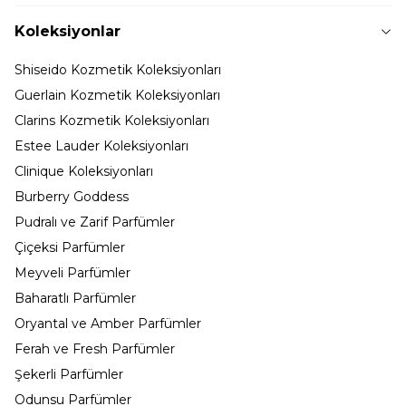
Koleksiyonlar
Shiseido Kozmetik Koleksiyonları
Guerlain Kozmetik Koleksiyonları
Clarins Kozmetik Koleksiyonları
Estee Lauder Koleksiyonları
Clinique Koleksiyonları
Burberry Goddess
Pudralı ve Zarif Parfümler
Çiçeksi Parfümler
Meyveli Parfümler
Baharatlı Parfümler
Oryantal ve Amber Parfümler
Ferah ve Fresh Parfümler
Şekerli Parfümler
Odunsu Parfümler