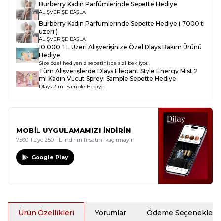
Burberry Kadın Parfümlerinde Sepette Hediye
ALIŞVERİŞE BAŞLA
Burberry Kadın Parfümlerinde Sepette Hediye ( 7000 tl
üzeri )
ALIŞVERİŞE BAŞLA
10.000 TL Üzeri Alışverişinize Özel Dlays Bakım Ürünü
Hediye
Size özel hediyeniz sepetinizde sizi bekliyor.
Tüm Alışverişlerde
Dlays Elegant Style Energy Mist 2
ml Kadın Vücut Spreyi Sample
Sepette Hediye
Dlays 2 ml Sample Hediye
MOBİL UYGULAMAMIZI İNDİRİN
7500 TL'ye 250 TL indirim fırsatını kaçırmayın
Google Play
Ürün Özellikleri
Yorumlar
Ödeme Seçenekleri