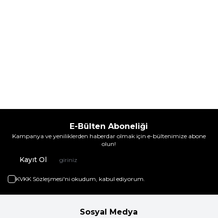
E-Bülten Aboneliği
Kampanya ve yeniliklerden haberdar olmak için e-bültenimize abone
olun!
Kayıt Ol
KVKK Sözleşmesi'ni
okudum, kabul ediyorum.
Sosyal Medya