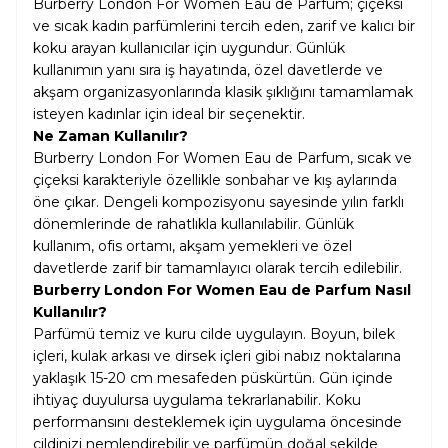
Burberry London For Women Eau de Parfum; çiçeksi
ve sıcak kadın parfümlerini tercih eden, zarif ve kalıcı bir
koku arayan kullanıcılar için uygundur. Günlük
kullanımın yanı sıra iş hayatında, özel davetlerde ve
akşam organizasyonlarında klasik şıklığını tamamlamak
isteyen kadınlar için ideal bir seçenektir.
Ne Zaman Kullanılır?
Burberry London For Women Eau de Parfum, sıcak ve
çiçeksi karakteriyle özellikle sonbahar ve kış aylarında
öne çıkar. Dengeli kompozisyonu sayesinde yılın farklı
dönemlerinde de rahatlıkla kullanılabilir. Günlük
kullanım, ofis ortamı, akşam yemekleri ve özel
davetlerde zarif bir tamamlayıcı olarak tercih edilebilir.
Burberry London For Women Eau de Parfum Nasıl
Kullanılır?
Parfümü temiz ve kuru cilde uygulayın. Boyun, bilek
içleri, kulak arkası ve dirsek içleri gibi nabız noktalarına
yaklaşık 15-20 cm mesafeden püskürtün. Gün içinde
ihtiyaç duyulursa uygulama tekrarlanabilir. Koku
performansını desteklemek için uygulama öncesinde
cildinizi nemlendirebilir ve parfümün doğal şekilde