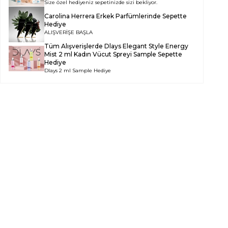
Size özel hediyeniz sepetinizde sizi bekliyor.
Carolina Herrera Erkek Parfümlerinde Sepette
Hediye
ALIŞVERİŞE BAŞLA
Tüm Alışverişlerde
Dlays Elegant Style Energy
Mist 2 ml Kadın Vücut Spreyi Sample
Sepette
Hediye
Dlays 2 ml Sample Hediye