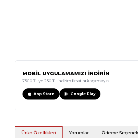
MOBİL UYGULAMAMIZI İNDİRİN
7500 TL'ye 250 TL indirim fırsatını kaçırmayın
App Store
Google Play
Ürün Özellikleri
Yorumlar
Ödeme Seçenekl