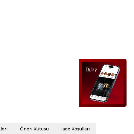
eri
Öneri Kutusu
İade Koşulları