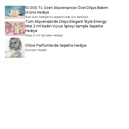
10.000 TL Üzeri Alışverişinize Özel Dlays Bakım
Ürünü Hediye
Size özel hediyeniz sepetinizde sizi bekliyor.
Tüm Alışverişlerde
Dlays Elegant Style Energy
Mist 2 ml Kadın Vücut Spreyi Sample
Sepette
Hediye
Dlays 2 ml Sample Hediye
Chloe Parfümlerde Sepette Hediye
Ürünleri Keşfet