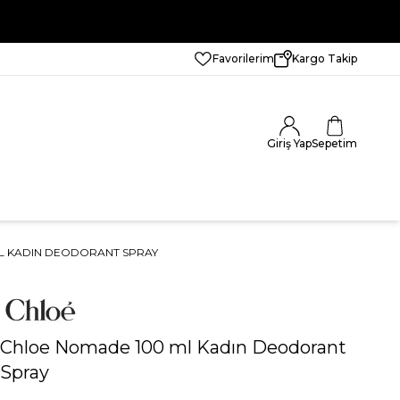
Favorilerim
Kargo Takip
Giriş Yap
Sepetim
L KADIN DEODORANT SPRAY
Chloe Nomade 100 ml Kadın Deodorant
Spray