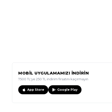
MOBİL UYGULAMAMIZI İNDİRİN
7500 TL'ye 250 TL indirim fırsatını kaçırmayın
App Store
Google Play