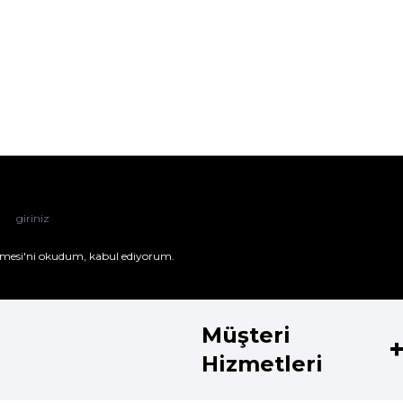
mesi'ni
okudum, kabul ediyorum.
Müşteri
Hizmetleri