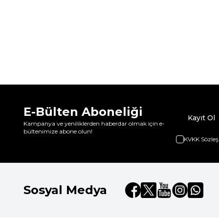
E-Bülten Aboneliği
Kayıt Ol
Kampanya ve yeniliklerden haberdar olmak için e-
bültenimize abone olun!
KVKK Sözleş
Sosyal Medya