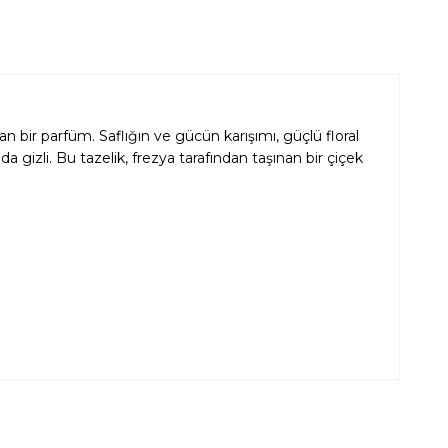
ir parfüm. Saflığın ve gücün karışımı, güçlü floral
a gizli. Bu tazelik, frezya tarafından taşınan bir çiçek