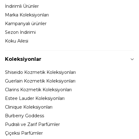
İndirimli Ürünler
Marka Koleksiyonları
Kampanyalı ürünler
Sezon İndirimi
Koku Ailesi
Koleksiyonlar
Shiseido Kozmetik Koleksiyonları
Guerlain Kozmetik Koleksiyonları
Clarins Kozmetik Koleksiyonları
Estee Lauder Koleksiyonları
Clinique Koleksiyonları
Burberry Goddess
Pudralı ve Zarif Parfümler
Çiçeksi Parfümler