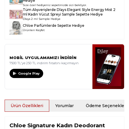
Hediye
Size özel hediyeniz sepetinizde sizi bekliyor.
Tüm Alışverişlerde
Dlays Elegant Style Energy Mist 2
ml Kadın Vücut Spreyi Sample
Sepette Hediye
Dlays 2 ml Sample Hediye
Chloe Parfümlerde Sepette Hediye
Ürünleri Keşfet
MOBİL UYGULAMAMIZI İNDİRİN
7500 TL'ye 250 TL indirim fırsatını kaçırmayın
Google Play
Ürün Özellikleri
Yorumlar
Ödeme Seçenekleri
Chloe Signature Kadın Deodorant