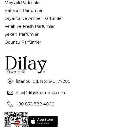
Meyveli Parfümler
Baharatlı Parfümler
Oryantal ve Amber Parfümler
Ferah ve Fresh Parfümler
Şekerli Parfümler
Odunsu Parfümler
İstanbul Cd. No:16/D, 77200
info@dilaykozmetik.com
+90 850 888 4000