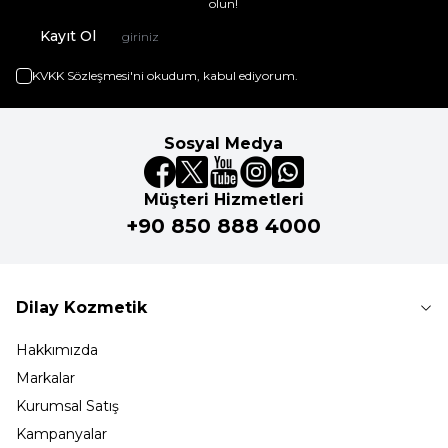
olun!
Kayıt Ol
KVKK Sözleşmesi'ni
okudum, kabul ediyorum.
Sosyal Medya
Müşteri Hizmetleri
+90 850 888 4000
Dilay Kozmetik
Hakkımızda
Markalar
Kurumsal Satış
Kampanyalar