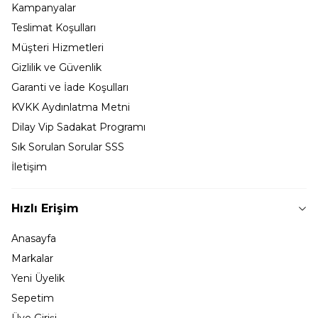
Kampanyalar
Teslimat Koşulları
Müşteri Hizmetleri
Gizlilik ve Güvenlik
Garanti ve İade Koşulları
KVKK Aydınlatma Metni
Dilay Vip Sadakat Programı
Sık Sorulan Sorular SSS
İletişim
Hızlı Erişim
Anasayfa
Markalar
Yeni Üyelik
Sepetim
Üye Girişi