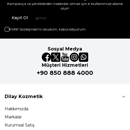
Kampanya ve yeniliklerden haberdar olmak için e-bültenimize abone
olun!
Kayıt Ol
KVKK Sözleşmesi'ni
okudum, kabul ediyorum.
Sosyal Medya
Müşteri Hizmetleri
+90 850 888 4000
Dilay Kozmetik
Hakkımızda
Markalar
Kurumsal Satış