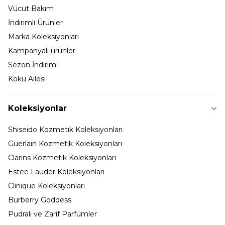
Vücut Bakım
İndirimli Ürünler
Marka Koleksiyonları
Kampanyalı ürünler
Sezon İndirimi
Koku Ailesi
Koleksiyonlar
Shiseido Kozmetik Koleksiyonları
Guerlain Kozmetik Koleksiyonları
Clarins Kozmetik Koleksiyonları
Estee Lauder Koleksiyonları
Clinique Koleksiyonları
Burberry Goddess
Pudralı ve Zarif Parfümler