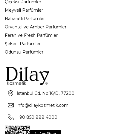
Çiçeksi Parfümler
Meyveli Parfümler
Baharatlı Parfümler
Oryantal ve Amber Parfümler
Ferah ve Fresh Parfümler
Şekerli Parfümler
Odunsu Parfümler
İstanbul Cd. No:16/D, 77200
info@dilaykozmetik.com
+90 850 888 4000