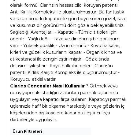
olarak, formül Clarins'in hassas cildi koruyan patentli
Anti-Kirlilik Kompleksi ile oluşturulmuştur. Bu fantastik
ve uzun ömürlü kapatıcı ile gün boyu süren güzel, taze
ve kusursuz bir görünümü dört gözle bekleyebilirsiniz.
Sağladığı Avantajlar : - Kapatıcı - Tüm cilt tipleri için
önerilir - Yağlı değil - Taze ve dinlenmiş bir görünüm
verir - Yüksek opaklık - Uzun ömürlü - Koyu halkaları,
kirleri ve güzellik kusurlarını kapsar - Organik kinoa ve
at kestanesi ile zenginleştirilmiştir - Göz altında
dolaşımı iyileştirir - Koyu halkaları önler - Clarins'in
patentli Kirlilik Karşıtı Kompleks ile oluşturulmuştur -
Koruyucu etkisi vardır
Clarins Concealer Nasıl Kullanılır
? Örtmek veya
rötuş yapmak istediğiniz alanlara parmak uçlarınızla
uygulayın veya kapatıcı fırça kullanın. Kapatıcıyı parmak
uçlarınızla hafif bir okşama hareketiyle veya gözlerin iç
köşelerinden dış köşelere kadar düzleştirici fırça
darbeleriyle uygulayın.
Ürün Filtreleri