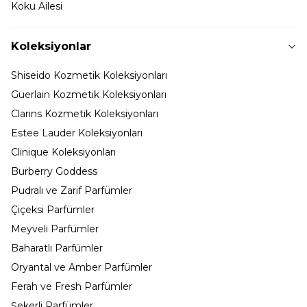
Koku Ailesi
Koleksiyonlar
Shiseido Kozmetik Koleksiyonları
Guerlain Kozmetik Koleksiyonları
Clarins Kozmetik Koleksiyonları
Estee Lauder Koleksiyonları
Clinique Koleksiyonları
Burberry Goddess
Pudralı ve Zarif Parfümler
Çiçeksi Parfümler
Meyveli Parfümler
Baharatlı Parfümler
Oryantal ve Amber Parfümler
Ferah ve Fresh Parfümler
Şekerli Parfümler