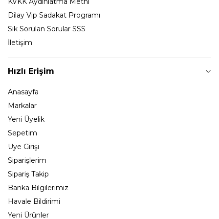
KVKK Aydınlatma Metni
Dilay Vip Sadakat Programı
Sık Sorulan Sorular SSS
İletişim
Hızlı Erişim
Anasayfa
Markalar
Yeni Üyelik
Sepetim
Üye Girişi
Siparişlerim
Sipariş Takip
Banka Bilgilerimiz
Havale Bildirimi
Yeni Ürünler