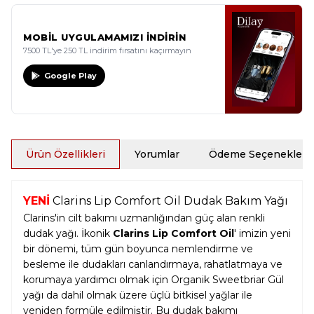
MOBİL UYGULAMAMIZI İNDİRİN
7500 TL'ye 250 TL indirim fırsatını kaçırmayın
Google Play
Ürün Özellikleri
Yorumlar
Ödeme Seçenekleri
YENİ
Clarins Lip Comfort Oil Dudak Bakım Yağı
Clarins'in cilt bakımı uzmanlığından güç alan renkli
dudak yağı. İkonik
Clarins Lip Comfort Oil
' imizin yeni
bir dönemi, tüm gün boyunca nemlendirme ve
besleme ile dudakları canlandırmaya, rahatlatmaya ve
korumaya yardımcı olmak için Organik Sweetbriar Gül
yağı da dahil olmak üzere üçlü bitkisel yağlar ile
yeniden formüle edilmiştir. Bu dudak bakımı