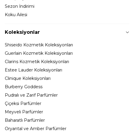
Sezon İndirimi
Koku Ailesi
Koleksiyonlar
Shiseido Kozmetik Koleksiyonları
Guerlain Kozmetik Koleksiyonları
Clarins Kozmetik Koleksiyonları
Estee Lauder Koleksiyonları
Clinique Koleksiyonları
Burberry Goddess
Pudralı ve Zarif Parfümler
Çiçeksi Parfümler
Meyveli Parfümler
Baharatlı Parfümler
Oryantal ve Amber Parfümler