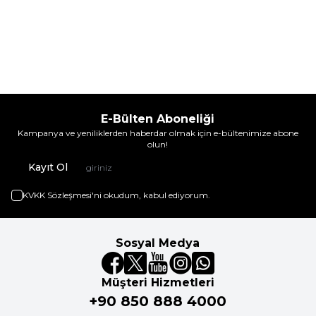
E-Bülten Aboneliği
Kampanya ve yeniliklerden haberdar olmak için e-bültenimize abone
olun!
Kayıt Ol
KVKK Sözleşmesi'ni
okudum, kabul ediyorum.
Sosyal Medya
Müşteri Hizmetleri
+90 850 888 4000