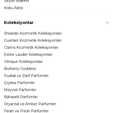
Sezon İndirimi
Koku Ailesi
Koleksiyonlar
Shiseido Kozmetik Koleksiyonları
Guerlain Kozmetik Koleksiyonları
Clarins Kozmetik Koleksiyonları
Estee Lauder Koleksiyonları
Clinique Koleksiyonları
Burberry Goddess
Pudralı ve Zarif Parfümler
Çiçeksi Parfümler
Meyveli Parfümler
Baharatlı Parfümler
Oryantal ve Amber Parfümler
Ferah ve Fresh Parfümler