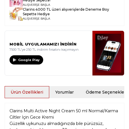
Hediye Sepette!
ALIŞVERİŞE BAŞLA
Clarins 4000 TL üzeri alışverişlerde Deneme Boy
Sepette Hediye
ALIŞVERİŞE BAŞLA
MOBİL UYGULAMAMIZI İNDİRİN
7500 TL'ye 250 TL indirim fırsatını kaçırmayın
Google Play
Ürün Özellikleri
Yorumlar
Ödeme Seçenekleri
Clarins Multi Active Night Cream 50 ml Normal/Karma
Ciltler İçin Gece Kremi
Güzellik uykunuzu almadığınızda bile pürüzsüz,