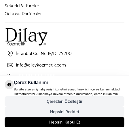
Şekerli Parfümler
Odunsu Parfümler
İstanbul Cd. No:16/D, 77200
info@dilaykozmetik.com
+90 850 888 4000
Çerez Kullanımı
Bu site size en iyi alışveriş hizmetini sunabilmek için çerez kullanmaktadır.
Hizmetlerimizi kullanmaya devam etmeniz durumunda, çerez kullanımını
kabul ettiğinizi varsayacağız. Çerezler hakkında daha fazla bilgi ve nasıl
Çerezleri Özelleştir
reddedeceğinizi öğrenmek için
tıklayınız
Hepsini Reddet
5.541,00
TL
SEPETE EKLE
Hepsini Kabul Et
4.155,75
TL