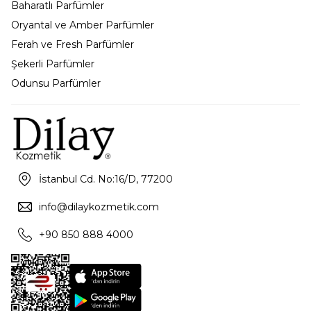
Baharatlı Parfümler
Oryantal ve Amber Parfümler
Ferah ve Fresh Parfümler
Şekerli Parfümler
Odunsu Parfümler
İstanbul Cd. No:16/D, 77200
info@dilaykozmetik.com
+90 850 888 4000