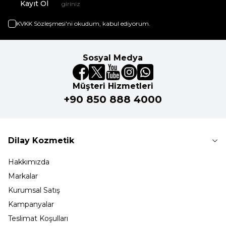
Kayıt Ol
KVKK Sözleşmesi'ni
okudum, kabul ediyorum.
Sosyal Medya
Müşteri Hizmetleri
+90 850 888 4000
Dilay Kozmetik
Hakkımızda
Markalar
Kurumsal Satış
Kampanyalar
Teslimat Koşulları