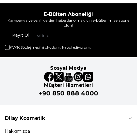
E-Bülten Aboneliği
Kampanya ve yeniliklerden haberdar olmak için e-bültenimize abone
olun!
Kayıt Ol
KVKK Sözleşmesi'ni
okudum, kabul ediyorum.
Sosyal Medya
Müşteri Hizmetleri
+90 850 888 4000
Dilay Kozmetik
Hakkımızda