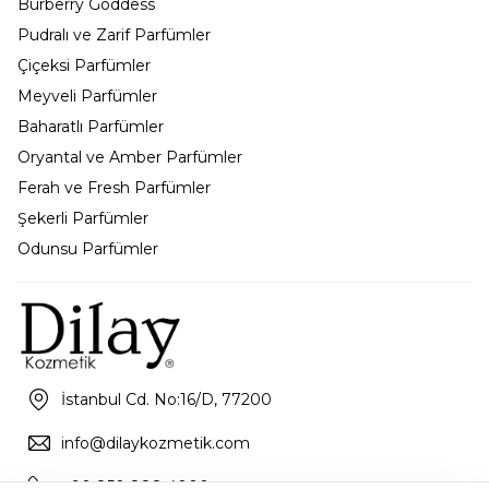
Burberry Goddess
Pudralı ve Zarif Parfümler
Çiçeksi Parfümler
Meyveli Parfümler
Baharatlı Parfümler
Oryantal ve Amber Parfümler
Ferah ve Fresh Parfümler
Şekerli Parfümler
Odunsu Parfümler
İstanbul Cd. No:16/D, 77200
info@dilaykozmetik.com
+90 850 888 4000