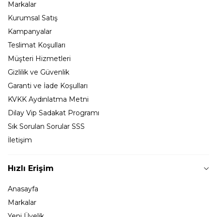
Markalar
Kurumsal Satış
Kampanyalar
Teslimat Koşulları
Müşteri Hizmetleri
Gizlilik ve Güvenlik
Garanti ve İade Koşulları
KVKK Aydınlatma Metni
Dilay Vip Sadakat Programı
Sık Sorulan Sorular SSS
İletişim
Hızlı Erişim
Anasayfa
Markalar
Yeni Üyelik