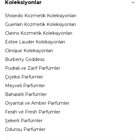
Koleksiyonlar
Shiseido Kozmetik Koleksiyonları
Guerlain Kozmetik Koleksiyonları
Clarins Kozmetik Koleksiyonları
Estee Lauder Koleksiyonları
Clinique Koleksiyonları
Burberry Goddess
Pudralı ve Zarif Parfümler
Çiçeksi Parfümler
Meyveli Parfümler
Baharatlı Parfümler
Oryantal ve Amber Parfümler
Ferah ve Fresh Parfümler
Şekerli Parfümler
Odunsu Parfümler