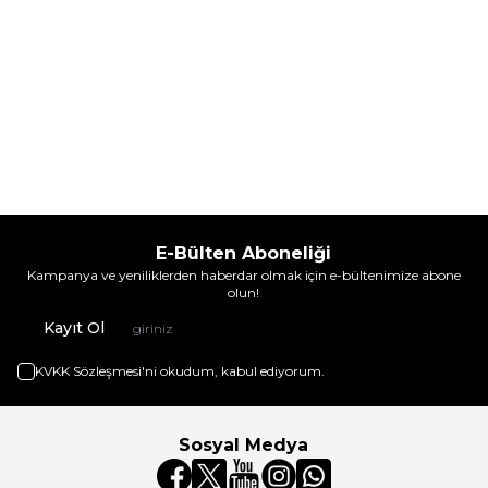
E-Bülten Aboneliği
Kampanya ve yeniliklerden haberdar olmak için e-bültenimize abone
olun!
Kayıt Ol
KVKK Sözleşmesi'ni
okudum, kabul ediyorum.
Sosyal Medya