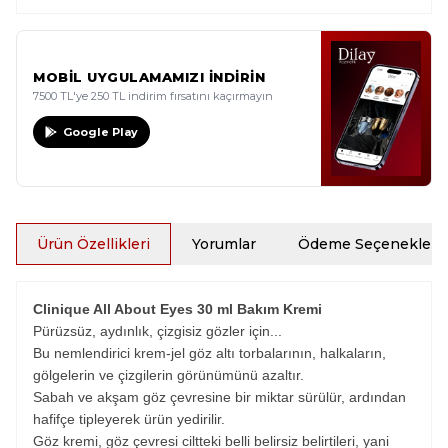
MOBİL UYGULAMAMIZI İNDİRİN
7500 TL'ye 250 TL indirim fırsatını kaçırmayın
Google Play
Ürün Özellikleri
Yorumlar
Ödeme Seçenekleri
Clinique All About Eyes 30 ml Bakım Kremi
Pürüzsüz, aydınlık, çizgisiz gözler için...
Bu nemlendirici krem-jel göz altı torbalarının, halkaların,
gölgelerin ve çizgilerin görünümünü azaltır.
Sabah ve akşam göz çevresine bir miktar sürülür, ardından
hafifçe tipleyerek ürün yedirilir.
Göz kremi, göz çevresi ciltteki belli belirsiz belirtileri, yani