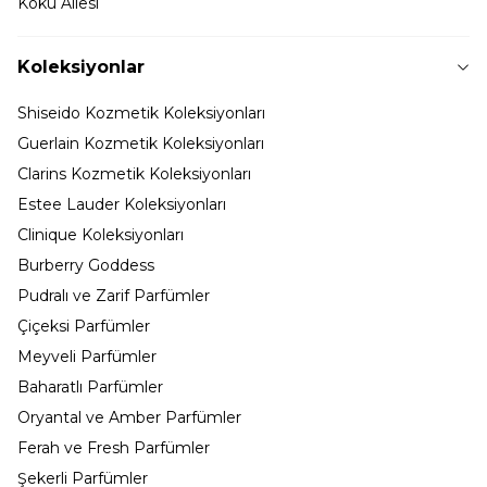
Koku Ailesi
Koleksiyonlar
Shiseido Kozmetik Koleksiyonları
Guerlain Kozmetik Koleksiyonları
Clarins Kozmetik Koleksiyonları
Estee Lauder Koleksiyonları
Clinique Koleksiyonları
Burberry Goddess
Pudralı ve Zarif Parfümler
Çiçeksi Parfümler
Meyveli Parfümler
Baharatlı Parfümler
Oryantal ve Amber Parfümler
Ferah ve Fresh Parfümler
Şekerli Parfümler