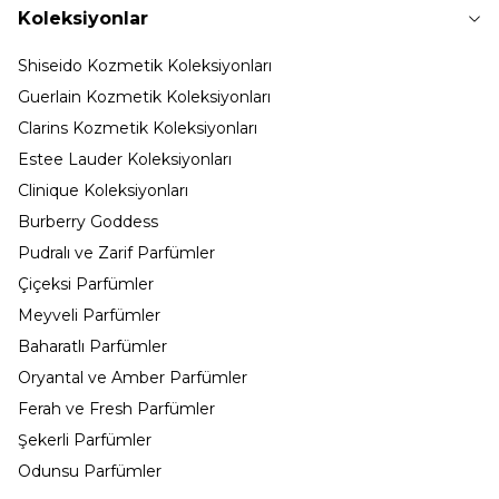
Koleksiyonlar
Shiseido Kozmetik Koleksiyonları
Guerlain Kozmetik Koleksiyonları
Clarins Kozmetik Koleksiyonları
Estee Lauder Koleksiyonları
Clinique Koleksiyonları
Burberry Goddess
Pudralı ve Zarif Parfümler
Çiçeksi Parfümler
Meyveli Parfümler
Baharatlı Parfümler
Oryantal ve Amber Parfümler
Ferah ve Fresh Parfümler
Şekerli Parfümler
Odunsu Parfümler