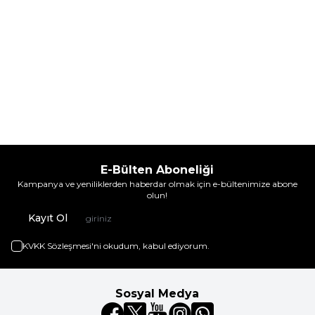
E-Bülten Aboneliği
Kampanya ve yeniliklerden haberdar olmak için e-bültenimize abone
olun!
Kayıt Ol
KVKK Sözleşmesi'ni
okudum, kabul ediyorum.
Sosyal Medya