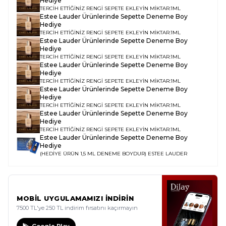
Hediye
TERCİH ETTİĞİNİZ RENGİ SEPETE EKLEYİN MİKTAR:1ML
Estee Lauder Ürünlerinde Sepette Deneme Boy
Hediye
TERCİH ETTİĞİNİZ RENGİ SEPETE EKLEYİN MİKTAR:1ML
Estee Lauder Ürünlerinde Sepette Deneme Boy
Hediye
TERCİH ETTİĞİNİZ RENGİ SEPETE EKLEYİN MİKTAR:1ML
Estee Lauder Ürünlerinde Sepette Deneme Boy
Hediye
TERCİH ETTİĞİNİZ RENGİ SEPETE EKLEYİN MİKTAR:1ML
Estee Lauder Ürünlerinde Sepette Deneme Boy
Hediye
TERCİH ETTİĞİNİZ RENGİ SEPETE EKLEYİN MİKTAR:1ML
Estee Lauder Ürünlerinde Sepette Deneme Boy
Hediye
TERCİH ETTİĞİNİZ RENGİ SEPETE EKLEYİN MİKTAR:1ML
Estee Lauder Ürünlerinde Sepette Deneme Boy
Hediye
(HEDİYE ÜRÜN 1,5 ML DENEME BOYDUR)
ESTEE LAUDER
MOBİL UYGULAMAMIZI İNDİRİN
7500 TL'ye 250 TL indirim fırsatını kaçırmayın