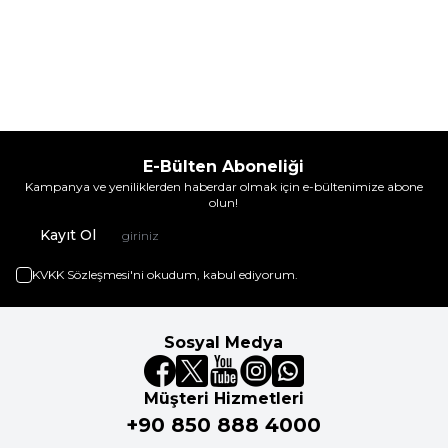
E-Bülten Aboneliği
Kampanya ve yeniliklerden haberdar olmak için e-bültenimize abone
olun!
Kayıt Ol
KVKK Sözleşmesi'ni
okudum, kabul ediyorum.
Sosyal Medya
Müşteri Hizmetleri
+90 850 888 4000