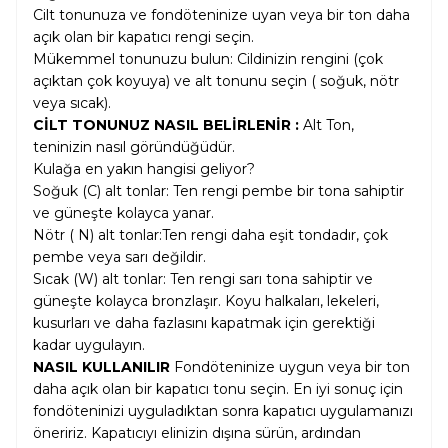
Cilt tonunuza ve fondöteninize uyan veya bir ton daha
açık olan bir kapatıcı rengi seçin.
Mükemmel tonunuzu bulun: Cildinizin rengini (çok
açıktan çok koyuya) ve alt tonunu seçin ( soğuk, nötr
veya sıcak).
CİLT TONUNUZ NASIL BELİRLENİR :
Alt Ton,
teninizin nasıl göründüğüdür.
Kulağa en yakın hangisi geliyor?
Soğuk (C) alt tonlar: Ten rengi pembe bir tona sahiptir
ve güneşte kolayca yanar.
Nötr ( N) alt tonlar:Ten rengi daha eşit tondadır, çok
pembe veya sarı değildir.
Sıcak (W) alt tonlar: Ten rengi sarı tona sahiptir ve
güneşte kolayca bronzlaşır. Koyu halkaları, lekeleri,
kusurları ve daha fazlasını kapatmak için gerektiği
kadar uygulayın.
NASIL KULLANILIR
Fondöteninize uygun veya bir ton
daha açık olan bir kapatıcı tonu seçin. En iyi sonuç için
fondöteninizi uyguladıktan sonra kapatıcı uygulamanızı
öneririz. Kapatıcıyı elinizin dışına sürün, ardından