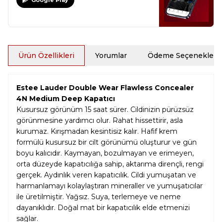
Google Play
Ürün Özellikleri
Yorumlar
Ödeme Seçenekleri
Estee Lauder Double Wear Flawless Concealer
4N Medium Deep Kapatıcı
Kusursuz görünüm 15 saat sürer. Cildinizin pürüzsüz
görünmesine yardımcı olur. Rahat hissettirir, asla
kurumaz. Kırışmadan kesintisiz kalır. Hafif krem ​​
formülü kusursuz bir cilt görünümü oluşturur ve gün
boyu kalıcıdır. Kaymayan, bozulmayan ve erimeyen,
orta düzeyde kapatıcılığa sahip, aktarıma dirençli, rengi
gerçek. Aydınlık veren kapatıcılık. Cildi yumuşatan ve
harmanlamayı kolaylaştıran mineraller ve yumuşatıcılar
ile üretilmiştir. Yağsız. Suya, terlemeye ve neme
dayanıklıdır. Doğal mat bir kapatıcılık elde etmenizi
sağlar.