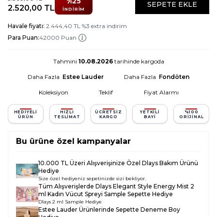
%
25
SEPETE EKLE
2.520,00
TL
İNDIRIM
Havale fiyatı:
2.444,40
TL
%
3
extra indirim
Para Puan:
42000 Puan
Tahmini
10.08.2026
tarihinde kargoda
Daha Fazla
Estee Lauder
Daha Fazla
Fondöten
Koleksiyon
Teklif
Fiyat Alarmı
HEDIYELI
HIZLI
ÜCRETSIZ
YETKILI
%100
ÜRÜN
TESLIMAT
KARGO
BAYI
ORIJINAL
Bu ürüne özel kampanyalar
10.000 TL Üzeri Alışverişinize Özel Dlays Bakım Ürünü
Hediye
Size özel hediyeniz sepetinizde sizi bekliyor.
Tüm Alışverişlerde
Dlays Elegant Style Energy Mist 2
ml Kadın Vücut Spreyi Sample
Sepette Hediye
Dlays 2 ml Sample Hediye
Estee Lauder Ürünlerinde Sepette Deneme Boy