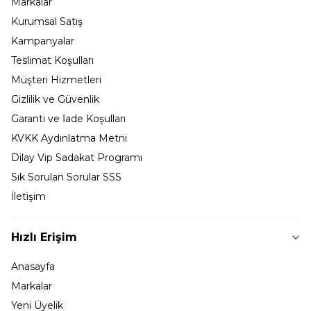
Markalar
Kurumsal Satış
Kampanyalar
Teslimat Koşulları
Müşteri Hizmetleri
Gizlilik ve Güvenlik
Garanti ve İade Koşulları
KVKK Aydınlatma Metni
Dilay Vip Sadakat Programı
Sık Sorulan Sorular SSS
İletişim
Hızlı Erişim
Anasayfa
Markalar
Yeni Üyelik