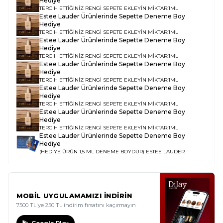
Hediye
TERCİH ETTİĞİNİZ RENGİ SEPETE EKLEYİN MİKTAR:1ML
Estee Lauder Ürünlerinde Sepette Deneme Boy
Hediye
TERCİH ETTİĞİNİZ RENGİ SEPETE EKLEYİN MİKTAR:1ML
Estee Lauder Ürünlerinde Sepette Deneme Boy
Hediye
TERCİH ETTİĞİNİZ RENGİ SEPETE EKLEYİN MİKTAR:1ML
Estee Lauder Ürünlerinde Sepette Deneme Boy
Hediye
TERCİH ETTİĞİNİZ RENGİ SEPETE EKLEYİN MİKTAR:1ML
Estee Lauder Ürünlerinde Sepette Deneme Boy
Hediye
TERCİH ETTİĞİNİZ RENGİ SEPETE EKLEYİN MİKTAR:1ML
Estee Lauder Ürünlerinde Sepette Deneme Boy
Hediye
TERCİH ETTİĞİNİZ RENGİ SEPETE EKLEYİN MİKTAR:1ML
Estee Lauder Ürünlerinde Sepette Deneme Boy
Hediye
(HEDİYE ÜRÜN 1,5 ML DENEME BOYDUR)
ESTEE LAUDER
MOBİL UYGULAMAMIZI İNDİRİN
7500 TL'ye 250 TL indirim fırsatını kaçırmayın