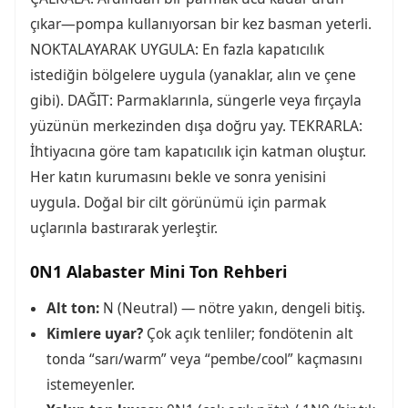
çıkar—pompa kullanıyorsan bir kez basman yeterli.
NOKTALAYARAK UYGULA: En fazla kapatıcılık
istediğin bölgelere uygula (yanaklar, alın ve çene
gibi). DAĞIT: Parmaklarınla, süngerle veya fırçayla
yüzünün merkezinden dışa doğru yay. TEKRARLA:
İhtiyacına göre tam kapatıcılık için katman oluştur.
Her katın kurumasını bekle ve sonra yenisini
uygula. Doğal bir cilt görünümü için parmak
uçlarınla bastırarak yerleştir.
0N1 Alabaster Mini Ton Rehberi
Alt ton:
N (Neutral) — nötre yakın, dengeli bitiş.
Kimlere uyar?
Çok açık tenliler; fondötenin alt
tonda “sarı/warm” veya “pembe/cool” kaçmasını
istemeyenler.