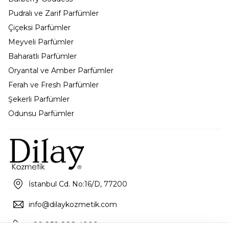
Pudralı ve Zarif Parfümler
Çiçeksi Parfümler
Meyveli Parfümler
Baharatlı Parfümler
Oryantal ve Amber Parfümler
Ferah ve Fresh Parfümler
Şekerli Parfümler
Odunsu Parfümler
İstanbul Cd. No:16/D, 77200
info@dilaykozmetik.com
+90 850 888 4000