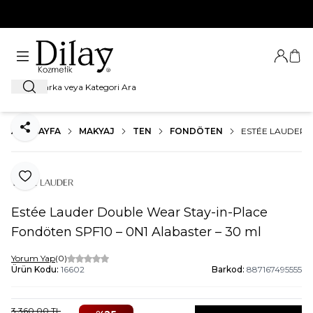
%100 Orijinal Ürün Garantisi
Giriş Ya
Sep
Ara
ANA SAYFA
MAKYAJ
TEN
FONDÖTEN
ESTÉE LAUDER D
Paylaş
Favoriye Ekle
Estée Lauder Double Wear Stay-in-Place
Fondöten SPF10 – 0N1 Alabaster – 30 ml
Yorum Yap
(0)
Ürün Kodu:
16602
Barkod:
887167495555
3.360,00
TL