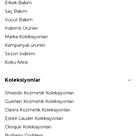
Erkek Bakım
Saç Bakım
Vücut Bakım
İndirimli Ürünler
Marka Koleksiyonları
Kampanyalı ürünler
Sezon İndirimi
Koku Ailesi
Koleksiyonlar
Shiseido Kozmetik Koleksiyonları
Guerlain Kozmetik Koleksiyonları
Clarins Kozmetik Koleksiyonları
Estee Lauder Koleksiyonları
Clinique Koleksiyonları
Burberry Goddess