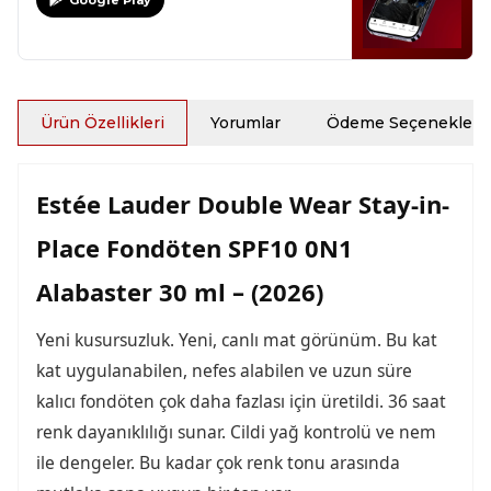
Google Play
Ürün Özellikleri
Yorumlar
Ödeme Seçenekleri
Estée Lauder Double Wear Stay-in-
Place Fondöten SPF10 0N1
Alabaster 30 ml – (2026)
Yeni kusursuzluk. Yeni, canlı mat görünüm. Bu kat
kat uygulanabilen, nefes alabilen ve uzun süre
kalıcı fondöten çok daha fazlası için üretildi. 36 saat
renk dayanıklılığı sunar. Cildi yağ kontrolü ve nem
ile dengeler. Bu kadar çok renk tonu arasında