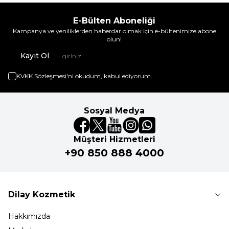
E-Bülten Aboneliği
Kampanya ve yeniliklerden haberdar olmak için e-bültenimize abone
olun!
Kayıt Ol
KVKK Sözleşmesi'ni
okudum, kabul ediyorum.
Sosyal Medya
Müşteri Hizmetleri
+90 850 888 4000
Dilay Kozmetik
Hakkımızda