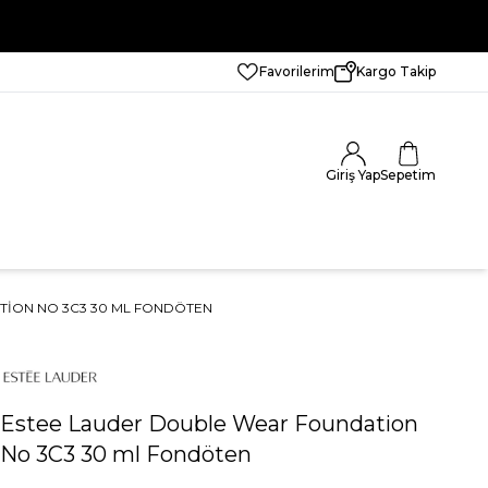
Favorilerim
Kargo Takip
Giriş Yap
Sepetim
ION NO 3C3 30 ML FONDÖTEN
Estee Lauder Double Wear Foundation
No 3C3 30 ml Fondöten