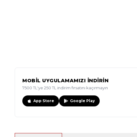
MOBİL UYGULAMAMIZI İNDİRİN
7500 TL'ye 250 TL indirim fırsatını kaçırmayın
App Store
Google Play