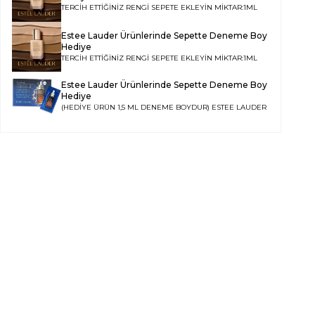
TERCİH ETTİĞİNİZ RENGİ SEPETE EKLEYİN MİKTAR:1ML
Estee Lauder Ürünlerinde Sepette Deneme Boy
Hediye
TERCİH ETTİĞİNİZ RENGİ SEPETE EKLEYİN MİKTAR:1ML
Estee Lauder Ürünlerinde Sepette Deneme Boy
Hediye
(HEDİYE ÜRÜN 1,5 ML DENEME BOYDUR)
ESTEE LAUDER