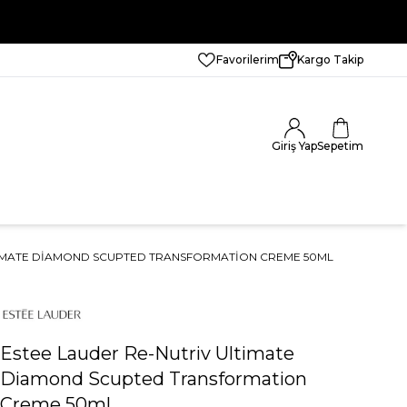
Favorilerim
Kargo Takip
Giriş Yap
Sepetim
TIMATE DIAMOND SCUPTED TRANSFORMATION CREME 50ML
Estee Lauder Re-Nutriv Ultimate
Diamond Scupted Transformation
Creme 50ml