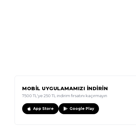
MOBİL UYGULAMAMIZI İNDİRİN
7500 TL'ye 250 TL indirim fırsatını kaçırmayın
App Store
Google Play