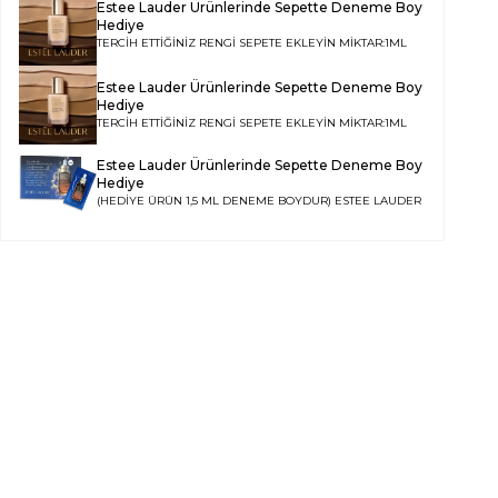
Estee Lauder Ürünlerinde Sepette Deneme Boy
Hediye
TERCİH ETTİĞİNİZ RENGİ SEPETE EKLEYİN MİKTAR:1ML
Estee Lauder Ürünlerinde Sepette Deneme Boy
Hediye
TERCİH ETTİĞİNİZ RENGİ SEPETE EKLEYİN MİKTAR:1ML
Estee Lauder Ürünlerinde Sepette Deneme Boy
Hediye
(HEDİYE ÜRÜN 1,5 ML DENEME BOYDUR)
ESTEE LAUDER