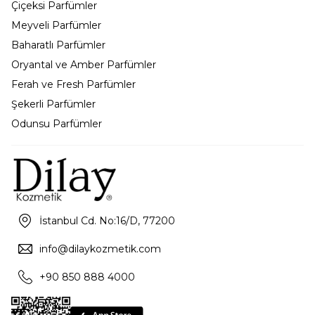
Çiçeksi Parfümler
Meyveli Parfümler
Baharatlı Parfümler
Oryantal ve Amber Parfümler
Ferah ve Fresh Parfümler
Şekerli Parfümler
Odunsu Parfümler
İstanbul Cd. No:16/D, 77200
info@dilaykozmetik.com
+90 850 888 4000