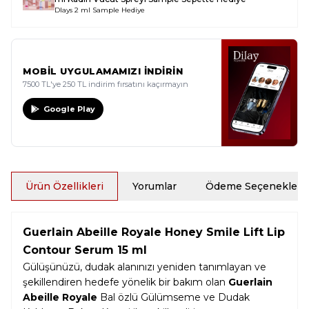
Dlays 2 ml Sample Hediye
MOBİL UYGULAMAMIZI İNDİRİN
7500 TL'ye 250 TL indirim fırsatını kaçırmayın
Google Play
Ürün Özellikleri
Yorumlar
Ödeme Seçenekleri
Guerlain Abeille Royale Honey Smile Lift Lip
Contour Serum 15 ml
Gülüşünüzü, dudak alanınızı yeniden tanımlayan ve
şekillendiren hedefe yönelik bir bakım olan
Guerlain
Abeille Royale
Bal özlü Gülümseme ve Dudak