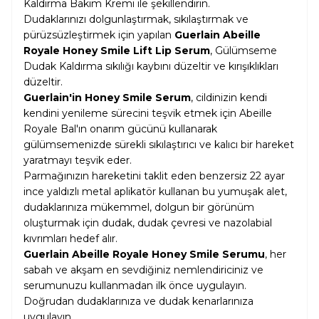
Kaldırma Bakım Kremi ile şekillendirin.
Dudaklarınızı dolgunlaştırmak, sıkılaştırmak ve
pürüzsüzleştirmek için yapılan
Guerlain Abeille
Royale Honey Smile Lift Lip Serum
, Gülümseme
Dudak Kaldırma sıkılığı kaybını düzeltir ve kırışıklıkları
düzeltir.
Guerlain'in Honey Smile Serum
, cildinizin kendi
kendini yenileme sürecini teşvik etmek için Abeille
Royale Bal'ın onarım gücünü kullanarak
gülümsemenizde sürekli sıkılaştırıcı ve kalıcı bir hareket
yaratmayı teşvik eder.
Parmağınızın hareketini taklit eden benzersiz 22 ayar
ince yaldızlı metal aplikatör kullanan bu yumuşak alet,
dudaklarınıza mükemmel, dolgun bir görünüm
oluşturmak için dudak, dudak çevresi ve nazolabial
kıvrımları hedef alır.
Guerlain Abeille Royale Honey Smile Serumu
, her
sabah ve akşam en sevdiğiniz nemlendiriciniz ve
serumunuzu kullanmadan ilk önce uygulayın.
Doğrudan dudaklarınıza ve dudak kenarlarınıza
uygulayın.