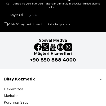
Kampanya ve yeniliklerden haberdar olmak için e-bültenimize abone
olun!
Kayıt Ol
KVKK Sözleşmesi'ni
okudum, kabul ediyorum.
Sosyal Medya
Müşteri Hizmetleri
+90 850 888 4000
Dilay Kozmetik
Hakkımızda
Markalar
Kurumsal Satış