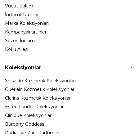
Vücut Bakım
İndirimli Ürünler
Marka Koleksiyonları
Kampanyalı ürünler
Sezon İndirimi
Koku Ailesi
Koleksiyonlar
Shiseido Kozmetik Koleksiyonları
Guerlain Kozmetik Koleksiyonları
Clarins Kozmetik Koleksiyonları
Estee Lauder Koleksiyonları
Clinique Koleksiyonları
Burberry Goddess
Pudralı ve Zarif Parfümler