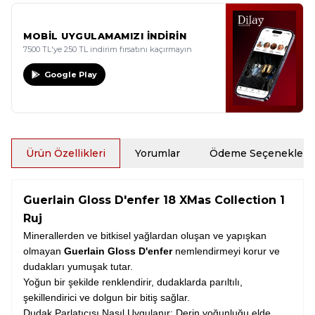
MOBİL UYGULAMAMIZI İNDİRİN
7500 TL'ye 250 TL indirim fırsatını kaçırmayın
Google Play
Ürün Özellikleri
Yorumlar
Ödeme Seçenekleri
Guerlain Gloss D'enfer 18 XMas Collection 1
Ruj
Minerallerden ve bitkisel yağlardan oluşan ve yapışkan
olmayan
Guerlain Gloss D'enfer
nemlendirmeyi korur ve
dudakları yumuşak tutar.
Yoğun bir şekilde renklendirir, dudaklarda parıltılı,
şekillendirici ve dolgun bir bitiş sağlar.
Dudak Parlatıcısı Nasıl Uygulanır: Derin yoğunluğu elde