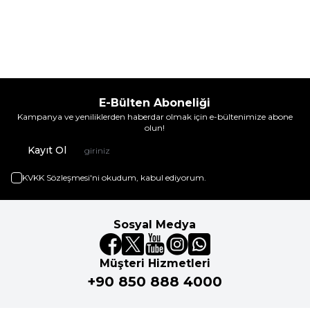
E-Bülten Aboneliği
Kampanya ve yeniliklerden haberdar olmak için e-bültenimize abone
olun!
Kayıt Ol
KVKK Sözleşmesi'ni
okudum, kabul ediyorum.
Sosyal Medya
Müşteri Hizmetleri
+90 850 888 4000