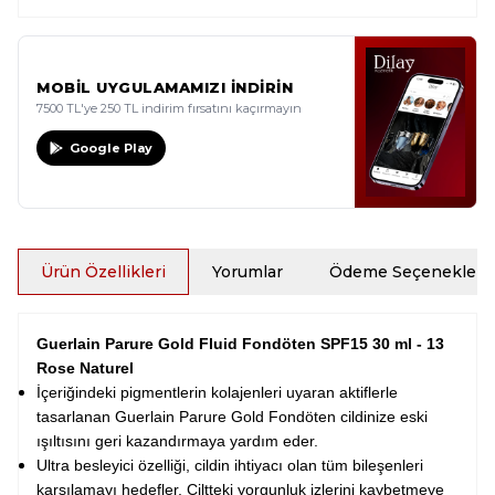
MOBİL UYGULAMAMIZI İNDİRİN
7500 TL'ye 250 TL indirim fırsatını kaçırmayın
Google Play
Ürün Özellikleri
Yorumlar
Ödeme Seçenekleri
Guerlain Parure Gold Fluid Fondöten SPF15 30 ml - 13
Rose Naturel
İçeriğindeki pigmentlerin kolajenleri uyaran aktiflerle
tasarlanan Guerlain Parure Gold Fondöten cildinize eski
ışıltısını geri kazandırmaya yardım eder.
Ultra besleyici özelliği, cildin ihtiyacı olan tüm bileşenleri
karşılamayı hedefler. Ciltteki yorgunluk izlerini kaybetmeye