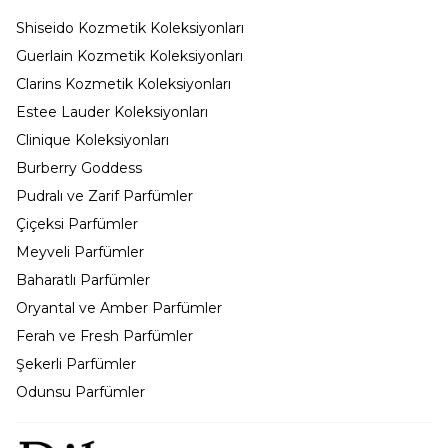
Shiseido Kozmetik Koleksiyonları
Guerlain Kozmetik Koleksiyonları
Clarins Kozmetik Koleksiyonları
Estee Lauder Koleksiyonları
Clinique Koleksiyonları
Burberry Goddess
Pudralı ve Zarif Parfümler
Çiçeksi Parfümler
Meyveli Parfümler
Baharatlı Parfümler
Oryantal ve Amber Parfümler
Ferah ve Fresh Parfümler
Şekerli Parfümler
Odunsu Parfümler