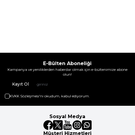
E-Bülten Aboneliği
Kampanya ve yeniliklerden haberdar olmak için e-bültenimize abone
olun!
Kayıt Ol
KVKK Sözleşmesi'ni
okudum, kabul ediyorum.
Sosyal Medya
Müşteri Hizmetleri