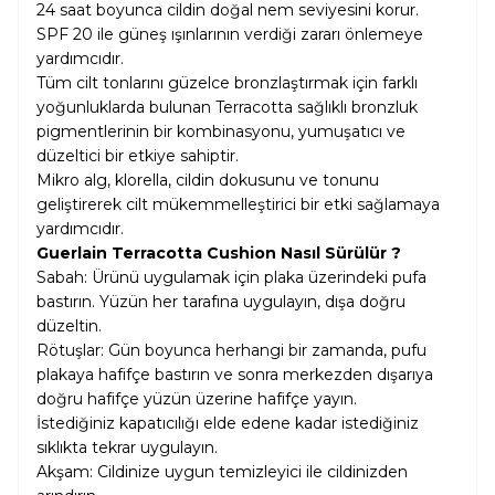
24 saat boyunca cildin doğal nem seviyesini korur.
SPF 20 ile güneş ışınlarının verdiği zararı önlemeye
yardımcıdır.
Tüm cilt tonlarını güzelce bronzlaştırmak için farklı
yoğunluklarda bulunan Terracotta sağlıklı bronzluk
pigmentlerinin bir kombinasyonu, yumuşatıcı ve
düzeltici bir etkiye sahiptir.
Mikro alg, klorella, cildin dokusunu ve tonunu
geliştirerek cilt mükemmelleştirici bir etki sağlamaya
yardımcıdır.
Guerlain Terracotta Cushion Nasıl Sürülür ?
Sabah: Ürünü uygulamak için plaka üzerindeki pufa
bastırın. Yüzün her tarafına uygulayın, dışa doğru
düzeltin.
Rötuşlar: Gün boyunca herhangi bir zamanda, pufu
plakaya hafifçe bastırın ve sonra merkezden dışarıya
doğru hafifçe yüzün üzerine hafifçe yayın.
İstediğiniz kapatıcılığı elde edene kadar istediğiniz
sıklıkta tekrar uygulayın.
Akşam: Cildinize uygun temizleyici ile cildinizden