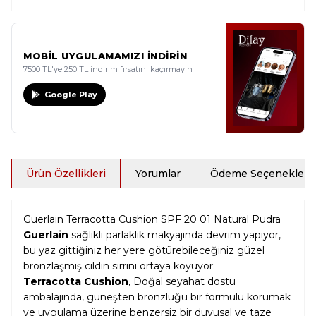
MOBİL UYGULAMAMIZI İNDİRİN
7500 TL'ye 250 TL indirim fırsatını kaçırmayın
Google Play
Ürün Özellikleri
Yorumlar
Ödeme Seçenekleri
Guerlain Terracotta Cushion SPF 20 01 Natural Pudra
Guerlain
sağlıklı parlaklık makyajında ​​devrim yapıyor,
bu yaz gittiğiniz her yere götürebileceğiniz güzel
bronzlaşmış cildin sırrını ortaya koyuyor:
Terracotta Cushion
, Doğal seyahat dostu
ambalajında, güneşten bronzluğu bir formülü korumak
ve uygulama üzerine benzersiz bir duyusal ve taze