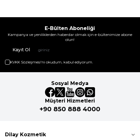
E-Bülten Aboneliği
Kampanya ve yeniliklerden haberdar olmak için e-bültenimize abone
olun!
Kayıt Ol
KVKK Sözleşmesi'ni
okudum, kabul ediyorum.
Sosyal Medya
Müşteri Hizmetleri
+90 850 888 4000
Dilay Kozmetik