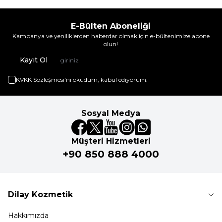
E-Bülten Aboneliği
Kampanya ve yeniliklerden haberdar olmak için e-bültenimize abone
olun!
Kayıt Ol
KVKK Sözleşmesi'ni
okudum, kabul ediyorum.
Sosyal Medya
Müşteri Hizmetleri
+90 850 888 4000
Dilay Kozmetik
Hakkımızda