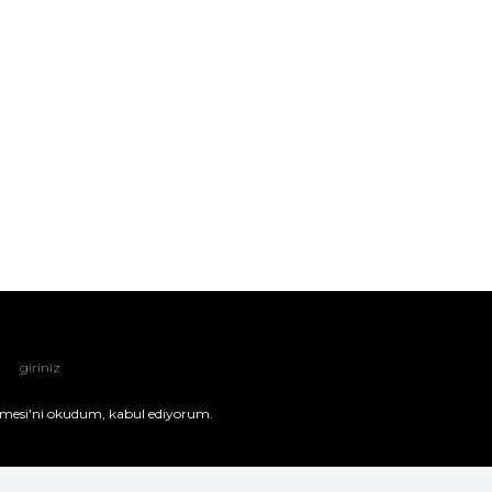
mesi'ni
okudum, kabul ediyorum.