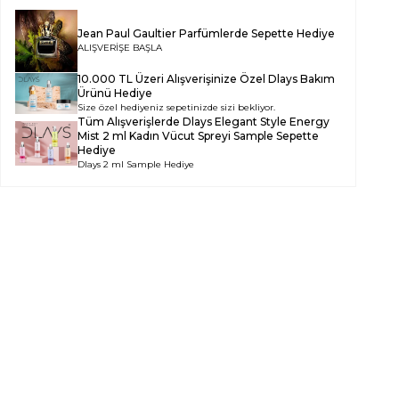
Jean Paul Gaultier Parfümlerde Sepette Hediye
ALIŞVERİŞE BAŞLA
10.000 TL Üzeri Alışverişinize Özel Dlays Bakım
Ürünü Hediye
Size özel hediyeniz sepetinizde sizi bekliyor.
Tüm Alışverişlerde
Dlays Elegant Style Energy
Mist 2 ml Kadın Vücut Spreyi Sample
Sepette
Hediye
Dlays 2 ml Sample Hediye