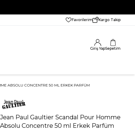
Favorilerim
Kargo Takip
Giriş Yap
Sepetim
MME ABSOLU CONCENTRE 50 ML ERKEK PARFÜM
Jean Paul Gaultier Scandal Pour Homme
Absolu Concentre 50 ml Erkek Parfüm