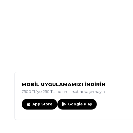
MOBİL UYGULAMAMIZI İNDİRİN
7500 TL'ye 250 TL indirim fırsatını kaçırmayın
App Store
Google Play