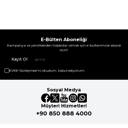
E-Bülten Aboneliği
Kampanya ve yeniliklerden haberdar olmak için e-bültenimize abone
olun!
Kayıt Ol
KVKK Sözleşmesi'ni
okudum, kabul ediyorum.
Sosyal Medya
Müşteri Hizmetleri
+90 850 888 4000