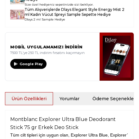
Size özel hediyeniz sepetinizde sizi bekliyor.
Tüm Alışverişlerde
Dlays Elegant Style Energy Mist 2
ml Kadın Vücut Spreyi Sample
Sepette Hediye
Dlays 2 ml Sample Hediye
MOBİL UYGULAMAMIZI İNDİRİN
7500 TL'ye 250 TL indirim fırsatını kaçırmayın
Google Play
Ürün Özellikleri
Yorumlar
Ödeme Seçenekleri
Montblanc Explorer Ultra Blue Deodorant
Stick 75 gr Erkek Deo Stick
Tüm cilt tipleri için uygun olan, Explorer Ultra Blue, Explorer’