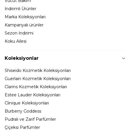
Vücut Bakım
İndirimli Ürünler
Marka Koleksiyonları
Kampanyalı ürünler
Sezon İndirimi
Koku Ailesi
Koleksiyonlar
Shiseido Kozmetik Koleksiyonları
Guerlain Kozmetik Koleksiyonları
Clarins Kozmetik Koleksiyonları
Estee Lauder Koleksiyonları
Clinique Koleksiyonları
Burberry Goddess
Pudralı ve Zarif Parfümler
Çiçeksi Parfümler