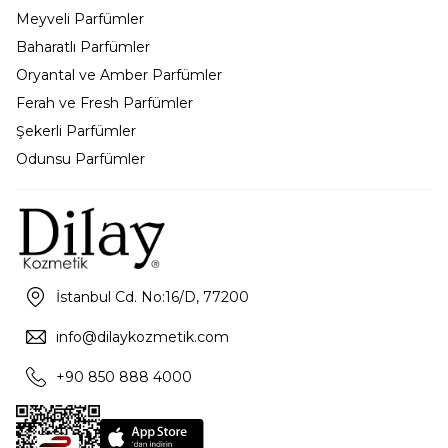
Meyveli Parfümler
Baharatlı Parfümler
Oryantal ve Amber Parfümler
Ferah ve Fresh Parfümler
Şekerli Parfümler
Odunsu Parfümler
İstanbul Cd. No:16/D, 77200
info@dilaykozmetik.com
+90 850 888 4000