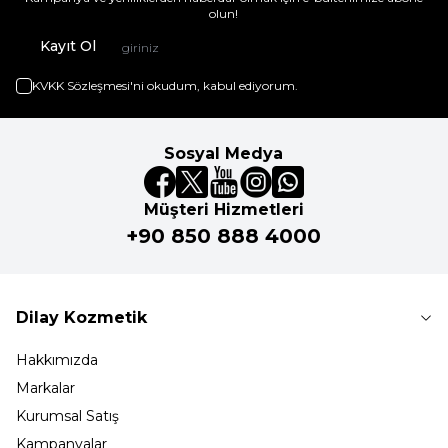
olun!
Kayıt Ol
KVKK Sözleşmesi'ni
okudum, kabul ediyorum.
Sosyal Medya
Müşteri Hizmetleri
+90 850 888 4000
Dilay Kozmetik
Hakkımızda
Markalar
Kurumsal Satış
Kampanyalar