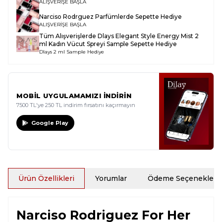
ALIŞVERİŞE BAŞLA
Narciso Rodrguez Parfümlerde Sepette Hediye
ALIŞVERİŞE BAŞLA
Tüm Alışverişlerde
Dlays Elegant Style Energy Mist 2
ml Kadın Vücut Spreyi Sample
Sepette Hediye
Dlays 2 ml Sample Hediye
MOBİL UYGULAMAMIZI İNDİRİN
7500 TL'ye 250 TL indirim fırsatını kaçırmayın
Google Play
Ürün Özellikleri
Yorumlar
Ödeme Seçenekleri
Narciso Rodriguez For Her