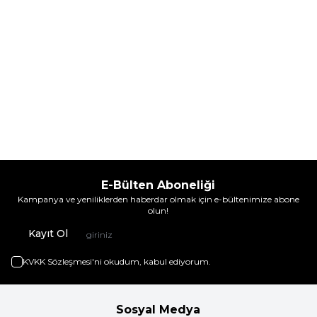
E-Bülten Aboneliği
Kampanya ve yeniliklerden haberdar olmak için e-bültenimize abone
olun!
Kayıt Ol
KVKK Sözleşmesi'ni
okudum, kabul ediyorum.
Sosyal Medya