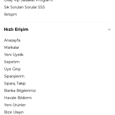
Dilay Vip Sadakat Programı
Sık Sorulan Sorular SSS
İletişim
Hızlı Erişim
Anasayfa
Markalar
Yeni Üyelik
Sepetim
Üye Girişi
Siparişlerim
Sipariş Takip
Banka Bilgilerimiz
Havale Bildirimi
Yeni Ürünler
Bize Ulaşın