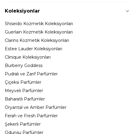
Koleksiyonlar
Shiseido Kozmetik Koleksiyonları
Guerlain Kozmetik Koleksiyonları
Clarins Kozmetik Koleksiyonları
Estee Lauder Koleksiyonları
Clinique Koleksiyonları
Burberry Goddess
Pudralı ve Zarif Parfümler
Çiçeksi Parfümler
Meyveli Parfümler
Baharatlı Parfümler
Oryantal ve Amber Parfümler
Ferah ve Fresh Parfümler
Şekerli Parfümler
Odunsu Parfümler